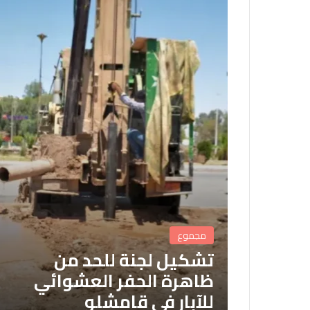
مجموع
تشكيل لجنة للحد من
ظاهرة الحفر العشوائي
للآبار في قامشلو