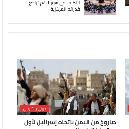
التكيف في سوريا رغم تراجع
قدراته المركزية
دولي وإقليمي
صاروخ من اليمن باتجاه إسرائيل لأول