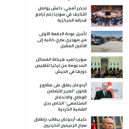
تحذير أممي: داعش يواصل
التكيف في سوريا رغم تراجع
قدراته المركزية
تأجيل عودة الدفعة الأولى
من مهجري سري كانيه إلى
الاثنين المقبل
سوريا تعيد هيكلة الفصائل
المدعومة من تركيا لتقليص
دورها في الجيش
أردوغان يعلق على مشروع
قانون “تعزيز التضامن
الوطني والاندماج
المجتمعي” الخاص بحل
القضية الكردية
حليف أردوغان يطالب بإطلاق
سراح الزعيمين الكرديين