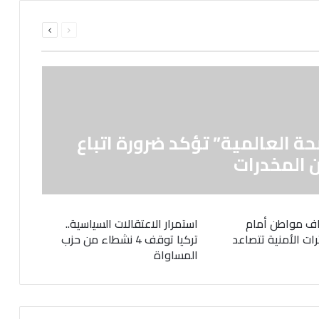
السابقة
التالية
الصفحة
الصفحة
حة العالمية” تؤكد ضرورة اتباع
 المخدرات
ف مواطن أمام
استمرار الاعتقالات السياسية..
رات الأمنية تتصاعد
تركيا توقف 4 نشطاء من حزب
المساواة