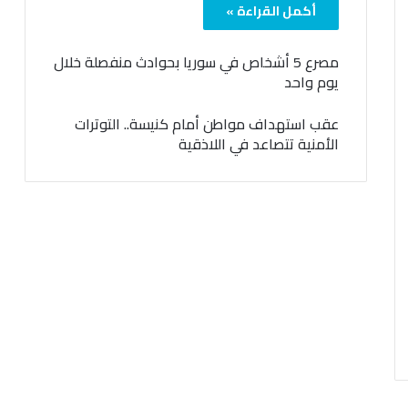
أكمل القراءة »
مصرع 5 أشخاص في سوريا بحوادث منفصلة خلال
يوم واحد
عقب استهداف مواطن أمام كنيسة.. التوترات
الأمنية تتصاعد في اللاذقية