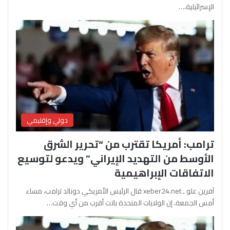
الإسرائيلية،…
دولي وإقليمي
ترامب: أمريكا تقترب من “تحرير الشرق
الأوسط من التهديد الإيراني” ويدعو لتوسيع
الاتفاقات الإبراهيمية
آفرين علو ـ xeber24.net قال الرئيس الأمريكي دونالد ترامب، مساء
أمس الجمعة، إن الولايات المتحدة باتت أقرب من أي وقت…