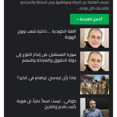
تعريف العلاقة بين الدولة ومواطنيها، وبين السلطة والمجتمع.
فالتحديات التي تواجه…
أكمل القراءة »
اللغة الكوردية … ذاكرة شعب وروح
الهوية
سوريا المستقبل: من إنكار التنوع إلى
دولة الحقوق والشراكة والسلام
ماذا رأى ليندسي غراهام في الكرد؟
كوباني… ليست اسماً عابراً، بل هوية
كُتبت بالدم والتاريخ