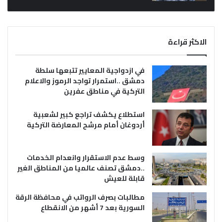
الاكثر قراءة
في ازدواجية المعايير تتبعها سلطة
دمشق ..استمرار تواجد الرموز والاعلام
التركية في مناطق عفرين
استطلاع يكشف تراجع كبير لشعبية
أردوغان أمام مرشح المعارضة التركية
وسط عدم الاستقرار وانعدام الخدمات
..دمشق تصنف عالميا من المناطق الغير
قابلة للعيش
مطالبات بصرف الرواتب في محافظة الرقة
السورية بعد 7 أشهر من الانقطاع