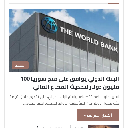
اقتصاد
البنك الدولي يوافق على منح سوريا 100
مليون دولار لتحديث القطاع المالي
آفرين علو – xeber24.net وافق البنك الدولي، على تقديم منحةٍ بقيمة
مئة مليون دولار، من المؤسسة الدولية للتنمية، لدعم جهود…
أكمل القراءة »