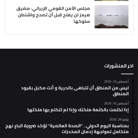
مجلس الأمن القومي الإيراني: مضيق
هرمز لن يفتح قبل أن تصحح واشنطن
سلوكها
اخر المنشورات
أغسطس 10, 2025
ليس من المنطق أن تتباهى بالحرية و أنت مكبل بقيود
المنطق
أغسطس 10, 2025
إذا تكلمت بالكلمة ملكتك وإذا لم تتكلم بها ملكتها
يونيو 26, 2025
بمناسبة اليوم الدولي.. “الصحة العالمية” تؤكد ضرورة اتباع نهج
متكامل لمواجهة إدمان المخدرات