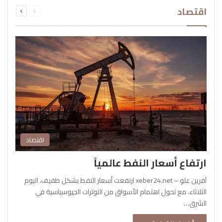
السابقة
التالية
اقتصاد
الصفحة
الصفحة
اقتصاد
ارتفاع أسعار النفط عالمياً
آفرين علو – xeber24.net ارتفعت أسعار النفط بشكل طفيف، اليوم
الثلاثاء، مع تحول اهتمام الأسواق من التوترات الجيوسياسية في
الشرق…