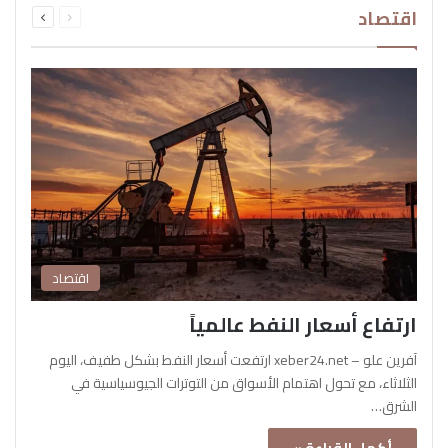
اقتصاد
الصفحة
الصفحة
اقتصاد
ارتفاع أسعار النفط عالمياً
آفرين علو – xeber24.net ارتفعت أسعار النفط بشكل طفيف، اليوم
الثلاثاء، مع تحول اهتمام الأسواق من التوترات الجيوسياسية في
الشرق…