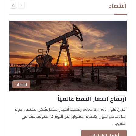
اقتصاد
الصفحة
الصفحة
اقتصاد
ارتفاع أسعار النفط عالمياً
آفرين علو – xeber24.net ارتفعت أسعار النفط بشكل طفيف، اليوم
الثلاثاء، مع تحول اهتمام الأسواق من التوترات الجيوسياسية في
الشرق…