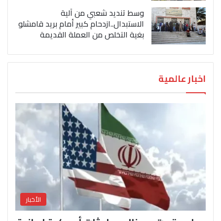
وسط تنديد شعبي من آلية
الاستبدال..ازدحام كبير أمام بريد قامشلو
بغية التخلص من العملة القديمة
اخبار عالمية
الأخبار