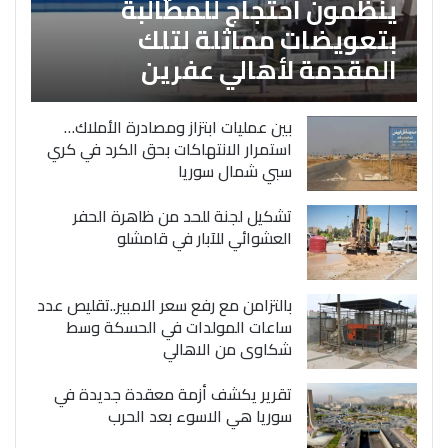
ينظمون احتجاج للمطالبة
بتعويضات مماثلة لتلك
المقدمة لأهالي عفرين
بين عمليات ابتزاز ومصادرة الأملاك…
استمرار الانتهاكات بحق الكرد في كري
سبي شمال سوريا
تشكيل لجنة للحد من ظاهرة الحفر
العشوائي للآبار في قامشلو
بالتزامن مع رفع سعر الامبير..تقليص عدد
ساعات المولدات في الحسكة وسط
شكاوى من الاهالي
تقرير يكشف أزمة معقدة جديدة في
سوريا هي الاسوء بعد الحرب