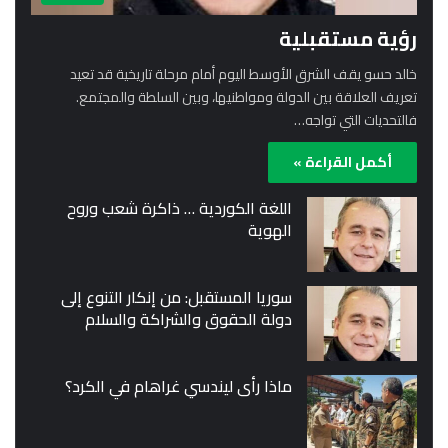
رؤية مستقبلية
خالد حسو يقف الشرق الأوسط اليوم أمام مرحلة تاريخية قد تعيد
تعريف العلاقة بين الدولة ومواطنيها، وبين السلطة والمجتمع.
فالتحديات التي تواجه…
أكمل القراءة »
اللغة الكوردية … ذاكرة شعب وروح
الهوية
سوريا المستقبل: من إنكار التنوع إلى
دولة الحقوق والشراكة والسلام
ماذا رأى ليندسي غراهام في الكرد؟