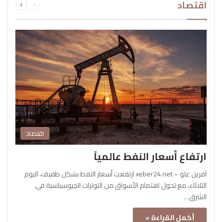
اقتصاد
الصفحة
الصفحة
اقتصاد
ارتفاع أسعار النفط عالمياً
آفرين علو – xeber24.net ارتفعت أسعار النفط بشكل طفيف، اليوم
الثلاثاء، مع تحول اهتمام الأسواق من التوترات الجيوسياسية في
الشرق…
أكمل القراءة »