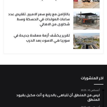
بالتزامن مع رفع سعر الامبير..تقليص عدد
ساعات المولدات في الحسكة وسط
شكاوى من الاهالي
تقرير يكشف أزمة معقدة جديدة في
سوريا هي الاسوء بعد الحرب
اخر المنشورات
أغسطس 10, 2025
ليس من المنطق أن تتباهى بالحرية و أنت مكبل بقيود
المنطق