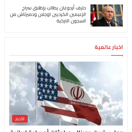
حليف أردوغان يطالب بإطلاق سراح
الزعيمين الكرديين اوجلان ودميرتاش من
السجون التركية
اخبار عالمية
الأخبار