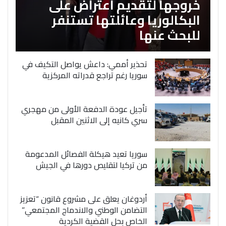
خروجها لتقديم اعتراض على
البكالوريا وعائلتها تستنفر
للبحث عنها
تحذير أممي: داعش يواصل التكيف في
سوريا رغم تراجع قدراته المركزية
تأجيل عودة الدفعة الأولى من مهجري
سري كانيه إلى الاثنين المقبل
سوريا تعيد هيكلة الفصائل المدعومة
من تركيا لتقليص دورها في الجيش
أردوغان يعلق على مشروع قانون “تعزيز
التضامن الوطني والاندماج المجتمعي”
الخاص بحل القضية الكردية