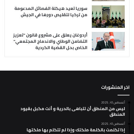
سوريا تعيد هيكلة الفصائل المدعومة
من تركيا لتقليص دورها في الجيش
أردوغان يعلق على مشروع قانون “تعزيز
التضامن الوطني والاندماج المجتمعي”
الخاص بحل القضية الكردية
اخر المنشورات
أغسطس 10, 2025
ليس من المنطق أن تتباهى بالحرية و أنت مكبل بقيود
المنطق
أغسطس 10, 2025
إذا تكلمت بالكلمة ملكتك وإذا لم تتكلم بها ملكتها