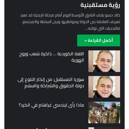
رؤية مستقبلية
خالد حسو يقف الشرق الأوسط اليوم أمام مرحلة تاريخية قد تعيد
تعريف العلاقة بين الدولة ومواطنيها، وبين السلطة والمجتمع.
فالتحديات التي تواجه…
أكمل القراءة »
اللغة الكوردية … ذاكرة شعب وروح
الهوية
سوريا المستقبل: من إنكار التنوع إلى
دولة الحقوق والشراكة والسلام
ماذا رأى ليندسي غراهام في الكرد؟