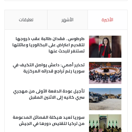
الأخيرة
الأشهر
تعليقات
طرطوس.. فقدان طالبة عقب خروجها
لتقديم اعتراض على البكالوريا وعائلتها
تستنفر للبحث عنها
تحذير أممي: داعش يواصل التكيف في
سوريا رغم تراجع قدراته المركزية
تأجيل عودة الدفعة الأولى من مهجري
سري كانيه إلى الاثنين المقبل
سوريا تعيد هيكلة الفصائل المدعومة
من تركيا لتقليص دورها في الجيش