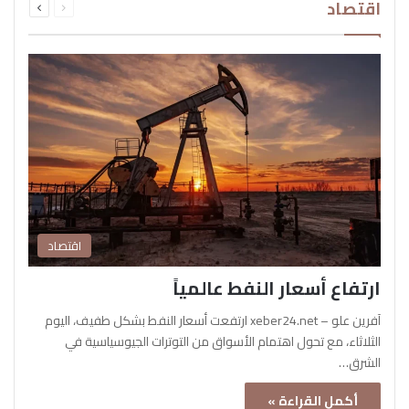
اقتصاد
الصفحة
الصفحة
اقتصاد
ارتفاع أسعار النفط عالمياً
آفرين علو – xeber24.net ارتفعت أسعار النفط بشكل طفيف، اليوم
الثلاثاء، مع تحول اهتمام الأسواق من التوترات الجيوسياسية في
الشرق…
أكمل القراءة »