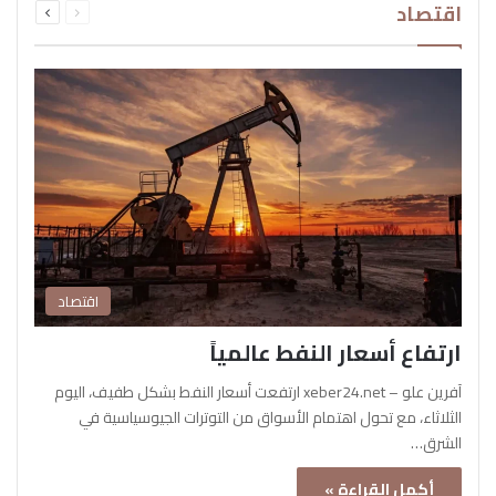
اقتصاد
الصفحة
الصفحة
اقتصاد
ارتفاع أسعار النفط عالمياً
آفرين علو – xeber24.net ارتفعت أسعار النفط بشكل طفيف، اليوم
الثلاثاء، مع تحول اهتمام الأسواق من التوترات الجيوسياسية في
الشرق…
أكمل القراءة »