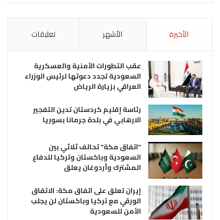
الأخيرة
الأشهر
تعليقات
عقب التطورات الأمنية والعسكرية
السعودية تجدد دعوتها لرئيس الوزراء
العراقي بزيارة الرياض
رئاسة إقليم كردستان تدين التفجير
الارهابي في بلدة جرمانا بسوريا
“اتفاق مكة” تحالف ثلاثي بين
السعودية وباكستان وتركيا للدفاع
المشترك وأردوغان يعلق
إيران تعلق على اتفاق مكة: الاتفاق
الورقي مع تركيا وباكستان لن يجلب
الأمن للسعودية