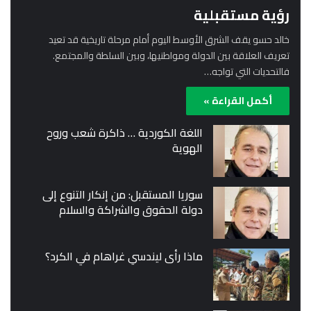
رؤية مستقبلية
خالد حسو يقف الشرق الأوسط اليوم أمام مرحلة تاريخية قد تعيد
تعريف العلاقة بين الدولة ومواطنيها، وبين السلطة والمجتمع.
فالتحديات التي تواجه…
أكمل القراءة »
اللغة الكوردية … ذاكرة شعب وروح
الهوية
سوريا المستقبل: من إنكار التنوع إلى
دولة الحقوق والشراكة والسلام
ماذا رأى ليندسي غراهام في الكرد؟