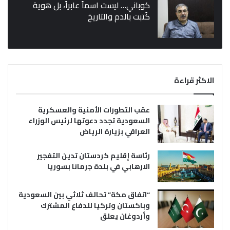
كوباني… ليست اسماً عابراً، بل هوية
كُتبت بالدم والتاريخ
الاكثر قراءة
عقب التطورات الأمنية والعسكرية
السعودية تجدد دعوتها لرئيس الوزراء
العراقي بزيارة الرياض
رئاسة إقليم كردستان تدين التفجير
الارهابي في بلدة جرمانا بسوريا
“اتفاق مكة” تحالف ثلاثي بين السعودية
وباكستان وتركيا للدفاع المشترك
وأردوغان يعلق