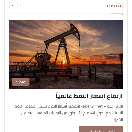
اقتصاد
الصفحة
الصفحة
اقتصاد
ارتفاع أسعار النفط عالمياً
آفرين علو – xeber24.net ارتفعت أسعار النفط بشكل طفيف، اليوم
الثلاثاء، مع تحول اهتمام الأسواق من التوترات الجيوسياسية في
الشرق…