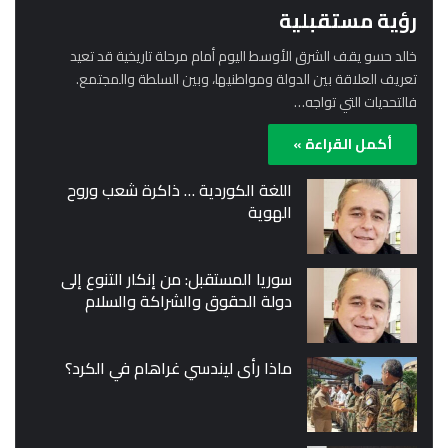
رؤية مستقبلية
خالد حسو يقف الشرق الأوسط اليوم أمام مرحلة تاريخية قد تعيد
تعريف العلاقة بين الدولة ومواطنيها، وبين السلطة والمجتمع.
فالتحديات التي تواجه…
أكمل القراءة »
اللغة الكوردية … ذاكرة شعب وروح
الهوية
سوريا المستقبل: من إنكار التنوع إلى
دولة الحقوق والشراكة والسلام
ماذا رأى ليندسي غراهام في الكرد؟