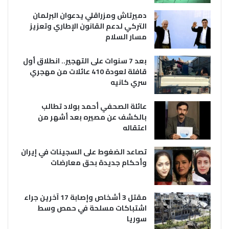
دميرتاش ومزراقلي يدعوان البرلمان
التركي لدعم القانون الإطاري وتعزيز
مسار السلام
بعد 7 سنوات على التهجير.. انطلاق أول
قافلة لعودة 410 عائلات من مهجري
سري كانيه
عائلة الصحفي أحمد بولاد تطالب
بالكشف عن مصيره بعد أشهر من
اعتقاله
تصاعد الضغوط على السجينات في إيران
وأحكام جديدة بحق معارضات
مقتل 3 أشخاص وإصابة 17 آخرين جراء
اشتباكات مسلحة في حمص وسط
سوريا