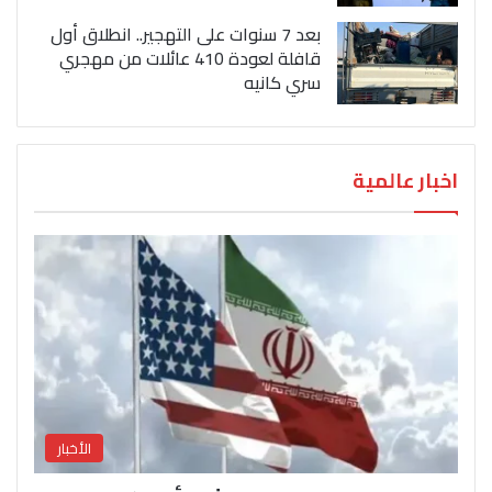
بعد 7 سنوات على التهجير.. انطلاق أول
قافلة لعودة 410 عائلات من مهجري
سري كانيه
اخبار عالمية
الأخبار