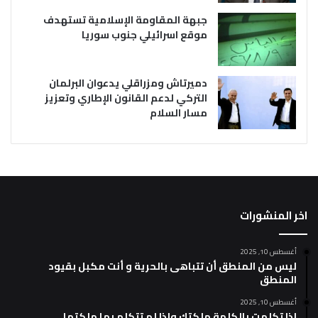
جبهة المقاومة الإسلامية تستهدف
موقع اسرائيلي جنوب سوريا
دميرتاش ومزراقلي يدعوان البرلمان
التركي لدعم القانون الإطاري وتعزيز
مسار السلام
اخر المنشورات
أغسطس 10, 2025
ليس من المنطق أن تتباهى بالحرية و أنت مكبل بقيود
المنطق
أغسطس 10, 2025
إذا تكلمت بالكلمة ملكتك وإذا لم تتكلم بها ملكتها