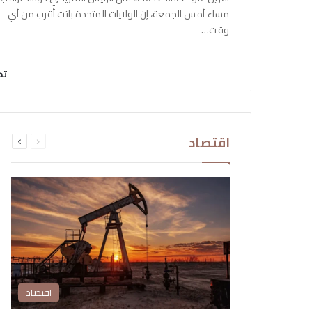
مساء أمس الجمعة، إن الولايات المتحدة باتت أقرب من أي
وقت…
تح
السابقة
التالية
اقتصاد
الصفحة
الصفحة
اقتصاد