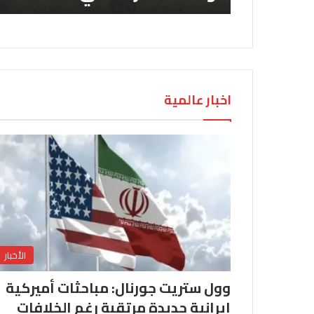
اخبار عالمية
الأخبار
وول ستريت جورنال: مباحثات أميركية
إيرانية جديدة مرتقبة رغم الخلافات