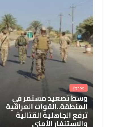
مجموع
وسط تصعيد مستمر في
المنطقة..القوات العراقية
ترفع الجاهلية القتالية
والاستنفار الأمني