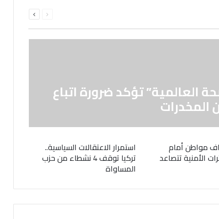
السابقة
التالية
الصفحة
الصفحة
حة العالمية” تؤكد ضرورة اتباع
 المخدرات
ف مواطن أمام
استمرار الاعتقالات السياسية..
رات الأمنية تتصاعد
تركيا توقف 4 نشطاء من حزب
المساواة