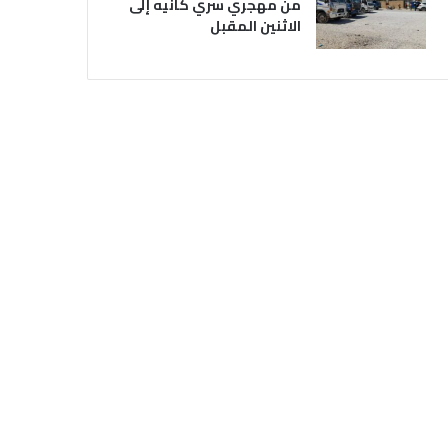
من مهجري سري كانيه إلى
الاثنين المقبل