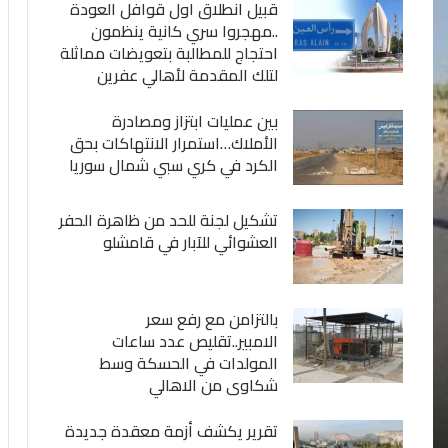
قبيل انطلاق اول قوافل العودة
..مهجروا سري كانية ينظمون
احتجاج للمطالبة بتعويضات مماثلة
لتلك المقدمة لأهالي عفرين
بين عمليات ابتزاز ومصادرة
الأملاك…استمرار الانتهاكات بحق
الكرد في كري سبي شمال سوريا
تشكيل لجنة للحد من ظاهرة الحفر
العشوائي للآبار في قامشلو
بالتزامن مع رفع سعر
الامبير..تقليص عدد ساعات
المولدات في الحسكة وسط
شكاوى من الاهالي
تقرير يكشف أزمة معقدة جديدة