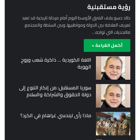
رؤية مستقبلية
خالد حسو يقف الشرق الأوسط اليوم أمام مرحلة تاريخية قد تعيد
تعريف العلاقة بين الدولة ومواطنيها، وبين السلطة والمجتمع.
فالتحديات التي تواجه…
أكمل القراءة »
اللغة الكوردية … ذاكرة شعب وروح
الهوية
سوريا المستقبل: من إنكار التنوع إلى
دولة الحقوق والشراكة والسلام
ماذا رأى ليندسي غراهام في الكرد؟