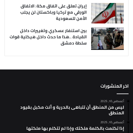
إيران تعلق على اتفاق مكة: الاتفاق
الورقي مع تركيا وباكستان لن يجلب
الأمن للسعودية
بين استنفار عسكري وتغييرات داخل
القيادة ..هذا ما حدث داخل هيكلية قوات
سلطة دمشق
اخر المنشورات
أغسطس 10, 2025
ليس من المنطق أن تتباهى بالحرية و أنت مكبل بقيود
المنطق
أغسطس 10, 2025
إذا تكلمت بالكلمة ملكتك وإذا لم تتكلم بها ملكتها