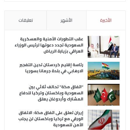
الأخيرة
الأشهر
تعليقات
عقب التطورات الأمنية والعسكرية
السعودية تجدد دعوتها لرئيس الوزراء
العراقي بزيارة الرياض
رئاسة إقليم كردستان تدين التفجير
الارهابي في بلدة جرمانا بسوريا
“اتفاق مكة” تحالف ثلاثي بين
السعودية وباكستان وتركيا للدفاع
المشترك وأردوغان يعلق
إيران تعلق على اتفاق مكة: الاتفاق
الورقي مع تركيا وباكستان لن يجلب
الأمن للسعودية