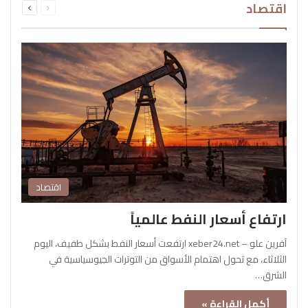
اقتصاد
الصفحة
الصفحة
اقتصاد
ارتفاع أسعار النفط عالمياً
آفرين علو – xeber24.net ارتفعت أسعار النفط بشكل طفيف، اليوم
الثلاثاء، مع تحول اهتمام الأسواق من التوترات الجيوسياسية في
الشرق…
أكمل القراءة »