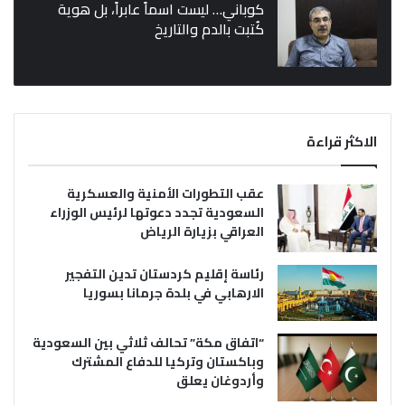
كوباني… ليست اسماً عابراً، بل هوية
كُتبت بالدم والتاريخ
الاكثر قراءة
عقب التطورات الأمنية والعسكرية
السعودية تجدد دعوتها لرئيس الوزراء
العراقي بزيارة الرياض
رئاسة إقليم كردستان تدين التفجير
الارهابي في بلدة جرمانا بسوريا
“اتفاق مكة” تحالف ثلاثي بين السعودية
وباكستان وتركيا للدفاع المشترك
وأردوغان يعلق