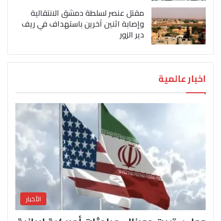
مقتل عنصر لسلطة دمشق الانتقالية
وإصابة اثنين آخرين باستهداف في ريف
دير الزور
اخبار عالمية
الأخبار