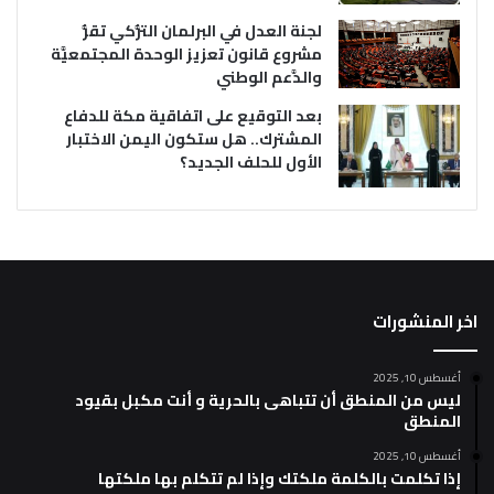
لجنة العدل في البرلمان التُّركي تقرُّ
مشروع قانون تعزيز الوحدة المجتمعيَّة
والدَّعم الوطني
بعد التوقيع على اتفاقية مكة للدفاع
المشترك.. هل ستكون اليمن الاختبار
الأول للحلف الجديد؟
اخر المنشورات
أغسطس 10, 2025
ليس من المنطق أن تتباهى بالحرية و أنت مكبل بقيود
المنطق
أغسطس 10, 2025
إذا تكلمت بالكلمة ملكتك وإذا لم تتكلم بها ملكتها