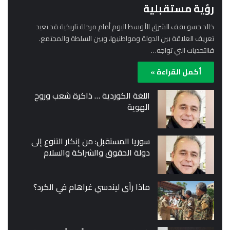
رؤية مستقبلية
خالد حسو يقف الشرق الأوسط اليوم أمام مرحلة تاريخية قد تعيد
تعريف العلاقة بين الدولة ومواطنيها، وبين السلطة والمجتمع.
فالتحديات التي تواجه…
أكمل القراءة »
اللغة الكوردية … ذاكرة شعب وروح
الهوية
سوريا المستقبل: من إنكار التنوع إلى
دولة الحقوق والشراكة والسلام
ماذا رأى ليندسي غراهام في الكرد؟