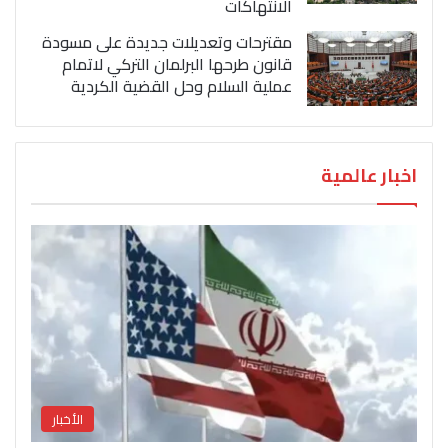
الانتهاكات
مقترحات وتعديلات جديدة على مسودة
قانون طرحها البرلمان التركي لاتمام
عملية السلام وحل القضية الكردية
اخبار عالمية
الأخبار