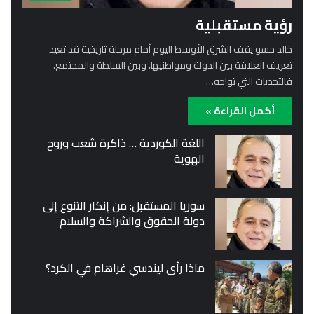
رؤية مستقبلية
خالد حسو يقف الشرق الأوسط اليوم أمام مرحلة تاريخية قد تعيد
تعريف العلاقة بين الدولة ومواطنيها، وبين السلطة والمجتمع.
فالتحديات التي تواجه…
أكمل القراءة »
اللغة الكوردية … ذاكرة شعب وروح
الهوية
سوريا المستقبل: من إنكار التنوع إلى
دولة الحقوق والشراكة والسلام
ماذا رأى ليندسي غراهام في الكرد؟