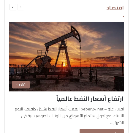
السابقة
التالية
اقتصاد
الصفحة
الصفحة
اقتصاد
ارتفاع أسعار النفط عالمياً
آفرين علو – xeber24.net ارتفعت أسعار النفط بشكل طفيف، اليوم
الثلاثاء، مع تحول اهتمام الأسواق من التوترات الجيوسياسية في
الشرق…