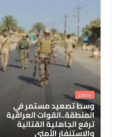
مجموع
وسط تصعيد مستمر في
المنطقة..القوات العراقية
ترفع الجاهلية القتالية
والاستنفار الأمني