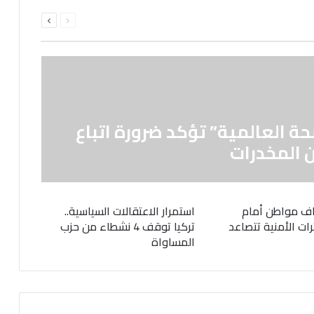
السابقة
التالية
الصفحة
الصفحة
حة العالمية” تؤكد ضرورة اتباع
 المخدرات
ف مواطن أمام
استمرار الاعتقالات السياسية..
رات الأمنية تتصاعد
تركيا توقف 4 نشطاء من حزب
المساواة