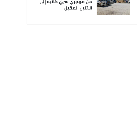
من مهجري سري كانيه إلى
الاثنين المقبل