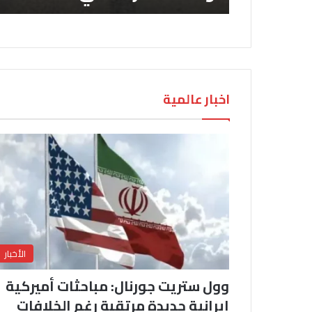
اخبار عالمية
الأخبار
وول ستريت جورنال: مباحثات أميركية
إيرانية جديدة مرتقبة رغم الخلافات