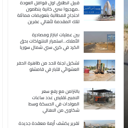
قبيل انطلاق اول قوافل العودة
..مهجروا سري كانية ينظمون
احتجاج للمطالبة بتعويضات مماثلة
لتلك المقدمة لأهالي عفرين
بين عمليات ابتزاز ومصادرة
الأملاك…استمرار الانتهاكات بحق
الكرد في كري سبي شمال سوريا
تشكيل لجنة للحد من ظاهرة الحفر
العشوائي للآبار في قامشلو
بالتزامن مع رفع سعر
الامبير..تقليص عدد ساعات
المولدات في الحسكة وسط
شكاوى من الاهالي
تقرير يكشف أزمة معقدة جديدة