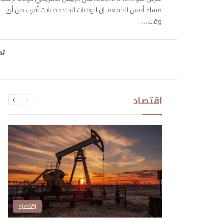
مساء أمس الجمعة، إن الولايات المتحدة باتت أقرب من أي
وقت…
تح
السابقة
التالية
اقتصاد
الصفحة
الصفحة
اقتصاد