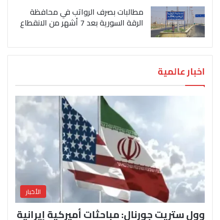
مطالبات بصرف الرواتب في محافظة
الرقة السورية بعد 7 أشهر من الانقطاع
اخبار عالمية
الأخبار
وول ستريت جورنال: مباحثات أميركية إيرانية