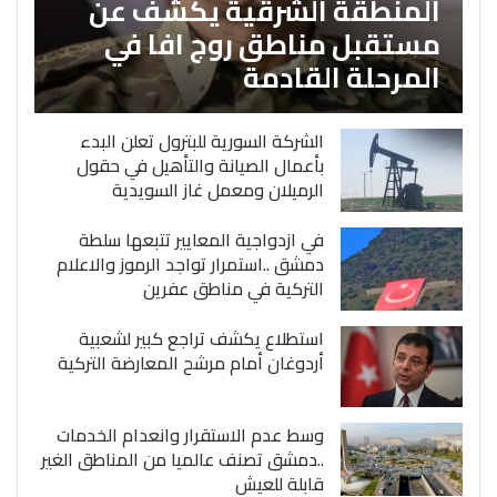
المنطقة الشرقية يكشف عن
مستقبل مناطق روج افا في
المرحلة القادمة
الشركة السورية للبترول تعلن البدء
بأعمال الصيانة والتأهيل في حقول
الرميلان ومعمل غاز السويدية
في ازدواجية المعايير تتبعها سلطة
دمشق ..استمرار تواجد الرموز والاعلام
التركية في مناطق عفرين
استطلاع يكشف تراجع كبير لشعبية
أردوغان أمام مرشح المعارضة التركية
وسط عدم الاستقرار وانعدام الخدمات
..دمشق تصنف عالميا من المناطق الغير
قابلة للعيش