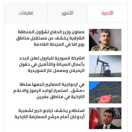
الأخيرة
الأشهر
تعليقات
معاون وزير الدفاع لشؤون المنطقة
الشرقية يكشف عن مستقبل مناطق
روج افا في المرحلة القادمة
الشركة السورية للبترول تعلن البدء
بأعمال الصيانة والتأهيل في حقول
الرميلان ومعمل غاز السويدية
في ازدواجية المعايير تتبعها سلطة
دمشق ..استمرار تواجد الرموز والاعلام
التركية في مناطق عفرين
استطلاع يكشف تراجع كبير لشعبية
أردوغان أمام مرشح المعارضة التركية