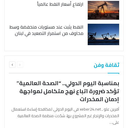
ارتفاع أسعار النفط عالمياً
النفط يثبت عند مستويات منخفضة وسط
مخاوف من استمرار التصعيد في لبنان
السابقة
التالية
ثقافة وفن
الصفحة
الصفحة
بمناسبة اليوم الدولي.. “الصحة العالمية”
تؤكد ضرورة اتباع نهج متكامل لمواجهة
إدمان المخدرات
آفرين علو ـ xeber24.net في اليوم الدولي لمكافحة إساءة استعمال
المخدرات والإتجار غير المشروع بها، شدّدت منظمة الصحة العالمية
على…