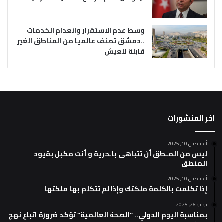
وسط عدم الاستقرار وانعدام الخدمات
..دمشق تصنف عالميا من المناطق الغير
قابلة للعيش
اخر المنشورات
أغسطس 10, 2025
ليس من المنطق أن تتباهى بالحرية و أنت مكبل بقيود
المنطق
أغسطس 10, 2025
إذا تكلمت بالكلمة ملكتك وإذا لم تتكلم بها ملكتها
يونيو 26, 2025
بمناسبة اليوم الدولي.. “الصحة العالمية” تؤكد ضرورة اتباع نهج