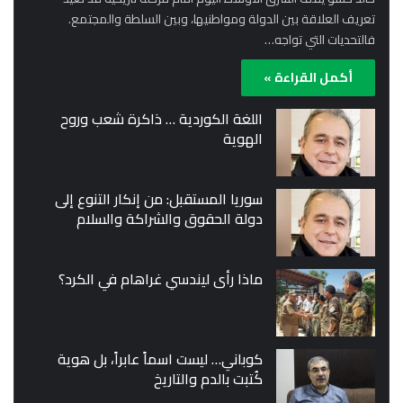
تعريف العلاقة بين الدولة ومواطنيها، وبين السلطة والمجتمع.
فالتحديات التي تواجه…
أكمل القراءة »
اللغة الكوردية … ذاكرة شعب وروح
الهوية
سوريا المستقبل: من إنكار التنوع إلى
دولة الحقوق والشراكة والسلام
ماذا رأى ليندسي غراهام في الكرد؟
كوباني… ليست اسماً عابراً، بل هوية
كُتبت بالدم والتاريخ