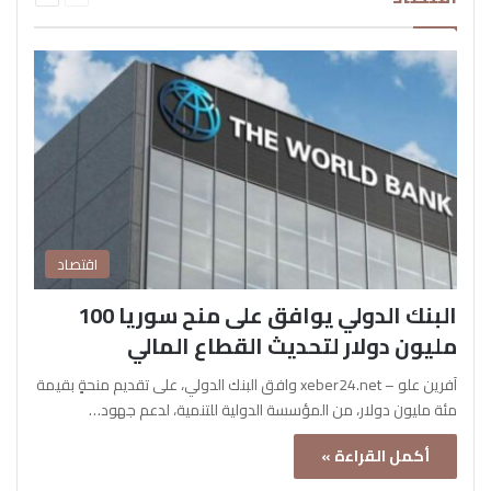
اقتصاد
البنك الدولي يوافق على منح سوريا 100
مليون دولار لتحديث القطاع المالي
آفرين علو – xeber24.net وافق البنك الدولي، على تقديم منحةٍ بقيمة
مئة مليون دولار، من المؤسسة الدولية للتنمية، لدعم جهود…
أكمل القراءة »