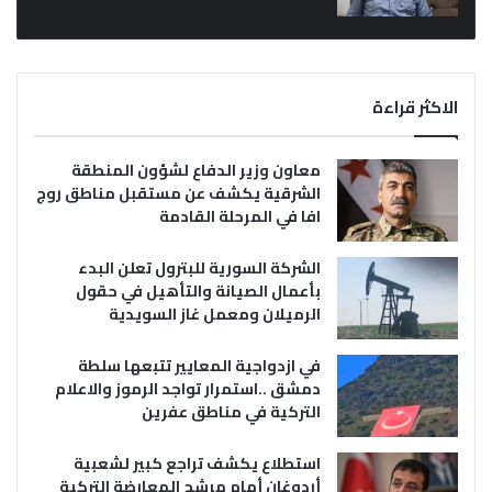
الاكثر قراءة
معاون وزير الدفاع لشؤون المنطقة
الشرقية يكشف عن مستقبل مناطق روج
افا في المرحلة القادمة
الشركة السورية للبترول تعلن البدء
بأعمال الصيانة والتأهيل في حقول
الرميلان ومعمل غاز السويدية
في ازدواجية المعايير تتبعها سلطة
دمشق ..استمرار تواجد الرموز والاعلام
التركية في مناطق عفرين
استطلاع يكشف تراجع كبير لشعبية
أردوغان أمام مرشح المعارضة التركية