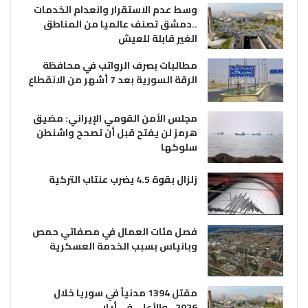
وسط عدم الاستقرار وانعدام الخدمات
..دمشق تصنف عالميا من المناطق
الغير قابلة للعيش
مطالبات بصرف الرواتب في محافظة
الرقة السورية بعد 7 أشهر من الانقطاع
مجلس الأمن القومي الإيراني: مضيق
هرمز لن يفتح قبل أن تصحح واشنطن
سلوكها
زلزال بقوة 4.5 يضرب عنتاب التركية
فصل مئات العمال في مصفاتي حمص
وبانياس بسبب الخدمة العسكرية
مقتل 1394 مدنياً في سوريا خلال
2026.. والأعلى في أيار