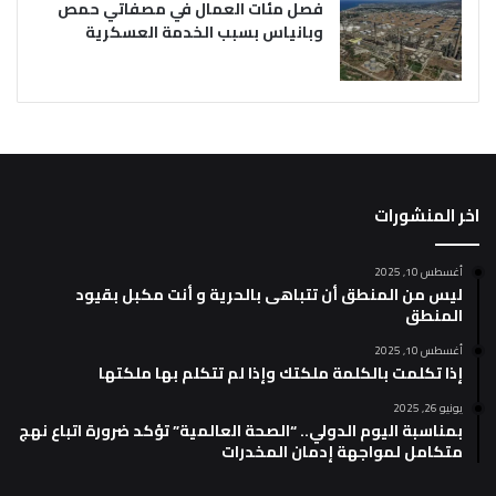
فصل مئات العمال في مصفاتي حمص
وبانياس بسبب الخدمة العسكرية
اخر المنشورات
أغسطس 10, 2025
ليس من المنطق أن تتباهى بالحرية و أنت مكبل بقيود
المنطق
أغسطس 10, 2025
إذا تكلمت بالكلمة ملكتك وإذا لم تتكلم بها ملكتها
يونيو 26, 2025
بمناسبة اليوم الدولي.. “الصحة العالمية” تؤكد ضرورة اتباع نهج
متكامل لمواجهة إدمان المخدرات