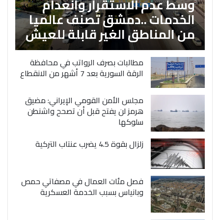
وسط عدم الاستقرار وانعدام
الخدمات ..دمشق تصنف عالميا
من المناطق الغير قابلة للعيش
مطالبات بصرف الرواتب في محافظة
الرقة السورية بعد 7 أشهر من الانقطاع
مجلس الأمن القومي الإيراني: مضيق
هرمز لن يفتح قبل أن تصحح واشنطن
سلوكها
زلزال بقوة 4.5 يضرب عنتاب التركية
فصل مئات العمال في مصفاتي حمص
وبانياس بسبب الخدمة العسكرية