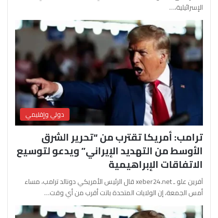
الإسرائيلية،…
دولي وإقليمي
ترامب: أمريكا تقترب من “تحرير الشرق
الأوسط من التهديد الإيراني” ويدعو لتوسيع
الاتفاقات الإبراهيمية
آفرين علو ـ xeber24.net قال الرئيس الأمريكي دونالد ترامب، مساء
أمس الجمعة، إن الولايات المتحدة باتت أقرب من أي وقت…