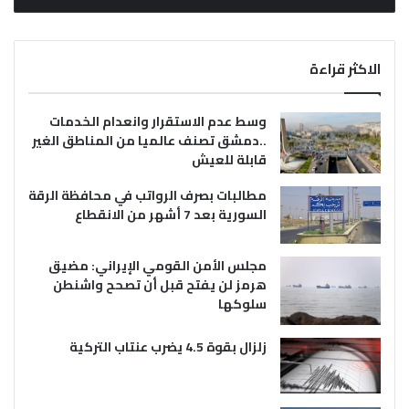
الاكثر قراءة
وسط عدم الاستقرار وانعدام الخدمات
..دمشق تصنف عالميا من المناطق الغير
قابلة للعيش
مطالبات بصرف الرواتب في محافظة الرقة
السورية بعد 7 أشهر من الانقطاع
مجلس الأمن القومي الإيراني: مضيق
هرمز لن يفتح قبل أن تصحح واشنطن
سلوكها
زلزال بقوة 4.5 يضرب عنتاب التركية