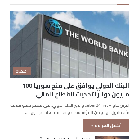
اقتصاد
البنك الدولي يوافق على منح سوريا 100
مليون دولار لتحديث القطاع المالي
آفرين علو – xeber24.net وافق البنك الدولي، على تقديم منحةٍ بقيمة
مئة مليون دولار، من المؤسسة الدولية للتنمية، لدعم جهود…
أكمل القراءة »