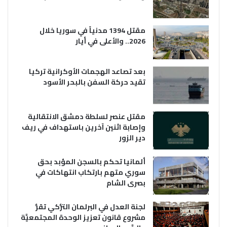
مقتل 1394 مدنياً في سوريا خلال
2026.. والأعلى في أيار
بعد تصاعد الهجمات الأوكرانية تركيا
تقيد حركة السفن بالبحر الأسود
مقتل عنصر لسلطة دمشق الانتقالية
وإصابة اثنين آخرين باستهداف في ريف
دير الزور
ألمانيا تحكم بالسجن المؤبد بحق
سوري متهم بارتكاب انتهاكات في
بصرى الشام
لجنة العدل في البرلمان التُّركي تقرُّ
مشروع قانون تعزيز الوحدة المجتمعيَّة