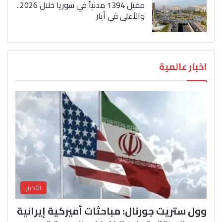
مقتل 1394 مدنياً في سوريا خلال 2026..
والأعلى في أيار
اخبار عالمية
الأخبار
وول ستريت جورنال: مباحثات أميركية إيرانية