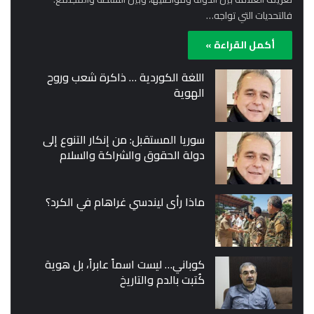
فالتحديات التي تواجه…
أكمل القراءة »
اللغة الكوردية … ذاكرة شعب وروح
الهوية
سوريا المستقبل: من إنكار التنوع إلى
دولة الحقوق والشراكة والسلام
ماذا رأى ليندسي غراهام في الكرد؟
كوباني… ليست اسماً عابراً، بل هوية
كُتبت بالدم والتاريخ