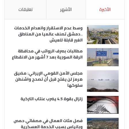
الأخيرة
الأشهر
تعليقات
وسط عدم الاستقرار وانعدام الخدمات
..دمشق تصنف عالميا من المناطق
الغير قابلة للعيش
مطالبات بصرف الرواتب في محافظة
الرقة السورية بعد 7 أشهر من الانقطاع
مجلس الأمن القومي الإيراني: مضيق
هرمز لن يفتح قبل أن تصحح واشنطن
سلوكها
زلزال بقوة 4.5 يضرب عنتاب التركية
فصل مئات العمال في مصفاتي حمص
وبانياس بسبب الخدمة العسكرية