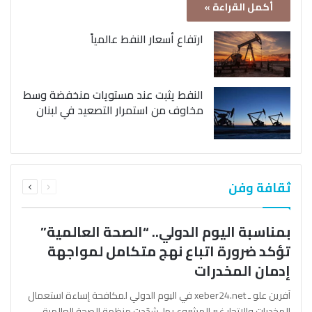
أكمل القراءة »
ارتفاع أسعار النفط عالمياً
النفط يثبت عند مستويات منخفضة وسط
مخاوف من استمرار التصعيد في لبنان
السابقة
التالية
ثقافة وفن
الصفحة
الصفحة
بمناسبة اليوم الدولي.. “الصحة العالمية”
تؤكد ضرورة اتباع نهج متكامل لمواجهة
إدمان المخدرات
آفرين علو ـ xeber24.net في اليوم الدولي لمكافحة إساءة استعمال
المخدرات والإتجار غير المشروع بها، شدّدت منظمة الصحة العالمية