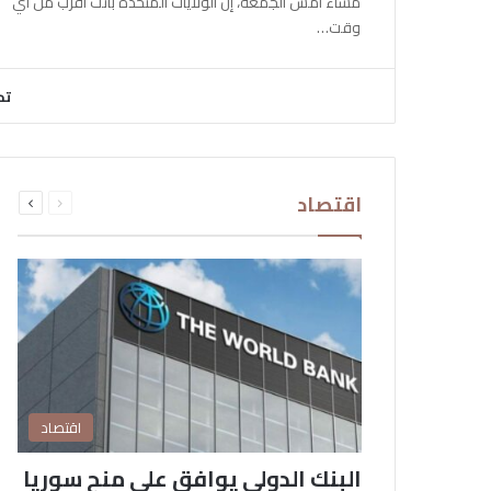
مساء أمس الجمعة، إن الولايات المتحدة باتت أقرب من أي
وقت…
تح
السابقة
التالية
اقتصاد
الصفحة
الصفحة
اقتصاد
البنك الدولي يوافق على منح سوريا