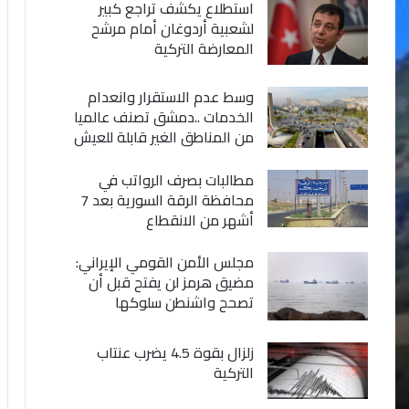
استطلاع يكشف تراجع كبير
لشعبية أردوغان أمام مرشح
المعارضة التركية
وسط عدم الاستقرار وانعدام
الخدمات ..دمشق تصنف عالميا
من المناطق الغير قابلة للعيش
مطالبات بصرف الرواتب في
محافظة الرقة السورية بعد 7
أشهر من الانقطاع
مجلس الأمن القومي الإيراني:
مضيق هرمز لن يفتح قبل أن
تصحح واشنطن سلوكها
زلزال بقوة 4.5 يضرب عنتاب
التركية