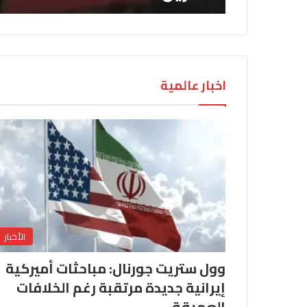
اخبار عالمية
الأخبار
وول ستريت جورنال: مباحثات أميركية
إيرانية جديدة مرتقبة رغم الخلافات
العميقة