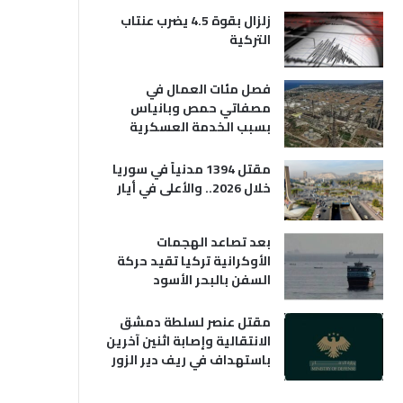
زلزال بقوة 4.5 يضرب عنتاب
التركية
فصل مئات العمال في
مصفاتي حمص وبانياس
بسبب الخدمة العسكرية
مقتل 1394 مدنياً في سوريا
خلال 2026.. والأعلى في أيار
بعد تصاعد الهجمات
الأوكرانية تركيا تقيد حركة
السفن بالبحر الأسود
مقتل عنصر لسلطة دمشق
الانتقالية وإصابة اثنين آخرين
باستهداف في ريف دير الزور