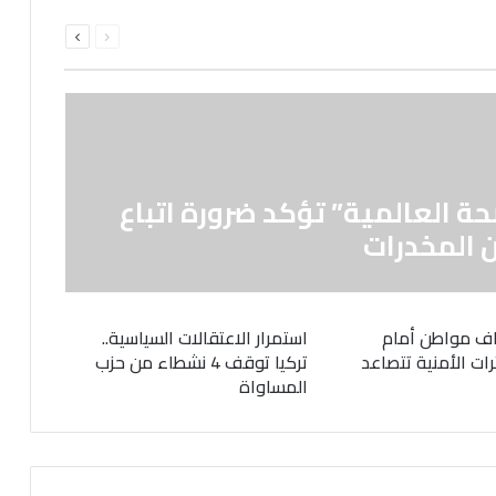
السابقة
التالية
الصفحة
الصفحة
حة العالمية” تؤكد ضرورة اتباع
 المخدرات
ف مواطن أمام
استمرار الاعتقالات السياسية..
رات الأمنية تتصاعد
تركيا توقف 4 نشطاء من حزب
المساواة