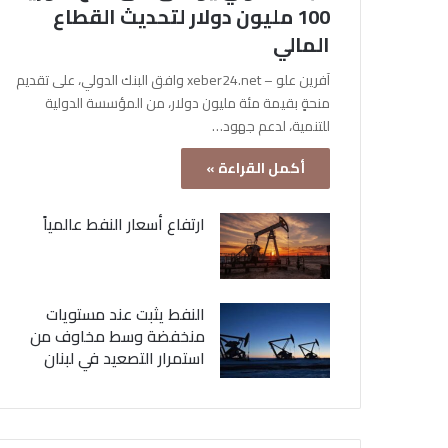
100 مليون دولار لتحديث القطاع
المالي
آفرين علو – xeber24.net وافق البنك الدولي، على تقديم
منحةٍ بقيمة مئة مليون دولار، من المؤسسة الدولية
للتنمية، لدعم جهود…
أكمل القراءة »
ارتفاع أسعار النفط عالمياً
النفط يثبت عند مستويات
منخفضة وسط مخاوف من
استمرار التصعيد في لبنان