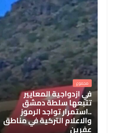
مجموع
في ازدواجية المعايير
تتبعها سلطة دمشق
..استمرار تواجد الرموز
والاعلام التركية في مناطق
عفرين