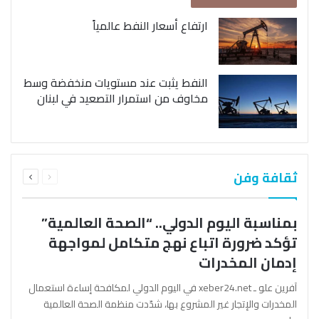
ارتفاع أسعار النفط عالمياً
النفط يثبت عند مستويات منخفضة وسط
مخاوف من استمرار التصعيد في لبنان
السابقة
التالية
ثقافة وفن
الصفحة
الصفحة
بمناسبة اليوم الدولي.. “الصحة العالمية”
تؤكد ضرورة اتباع نهج متكامل لمواجهة
إدمان المخدرات
آفرين علو ـ xeber24.net في اليوم الدولي لمكافحة إساءة استعمال
المخدرات والإتجار غير المشروع بها، شدّدت منظمة الصحة العالمية