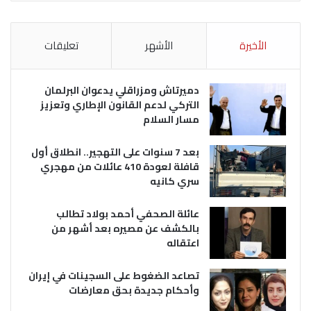
الأخيرة
الأشهر
تعليقات
دميرتاش ومزراقلي يدعوان البرلمان
التركي لدعم القانون الإطاري وتعزيز
مسار السلام
بعد 7 سنوات على التهجير.. انطلاق أول
قافلة لعودة 410 عائلات من مهجري
سري كانيه
عائلة الصحفي أحمد بولاد تطالب
بالكشف عن مصيره بعد أشهر من
اعتقاله
تصاعد الضغوط على السجينات في إيران
وأحكام جديدة بحق معارضات