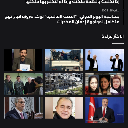
إذا تكلمت بالكلمة ملكتك وإذا لم تتكلم بها ملكتها
يونيو 26, 2025
بمناسبة اليوم الدولي.. “الصحة العالمية” تؤكد ضرورة اتباع نهج
متكامل لمواجهة إدمان المخدرات
الاكثر قراءة