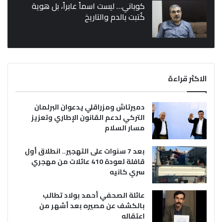
كوباني… ليست اسماً عابراً، بل هوية
كُتبت بالدم والتاريخ
الاكثر قراءة
دميرتاش ومزراقلي يدعوان البرلمان
التركي لدعم القانون الإطاري وتعزيز
مسار السلام
بعد 7 سنوات على التهجير.. انطلاق أول
قافلة لعودة 410 عائلات من مهجري
سري كانيه
عائلة الصحفي أحمد بولاد تطالب
بالكشف عن مصيره بعد أشهر من
اعتقاله