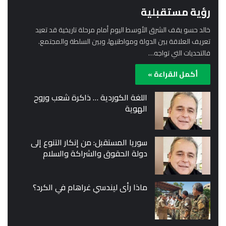
رؤية مستقبلية
خالد حسو يقف الشرق الأوسط اليوم أمام مرحلة تاريخية قد تعيد
تعريف العلاقة بين الدولة ومواطنيها، وبين السلطة والمجتمع.
فالتحديات التي تواجه…
أكمل القراءة »
اللغة الكوردية … ذاكرة شعب وروح
الهوية
سوريا المستقبل: من إنكار التنوع إلى
دولة الحقوق والشراكة والسلام
ماذا رأى ليندسي غراهام في الكرد؟