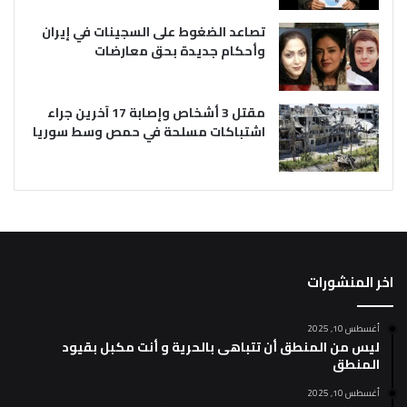
تصاعد الضغوط على السجينات في إيران
وأحكام جديدة بحق معارضات
مقتل 3 أشخاص وإصابة 17 آخرين جراء
اشتباكات مسلحة في حمص وسط سوريا
اخر المنشورات
أغسطس 10, 2025
ليس من المنطق أن تتباهى بالحرية و أنت مكبل بقيود
المنطق
أغسطس 10, 2025