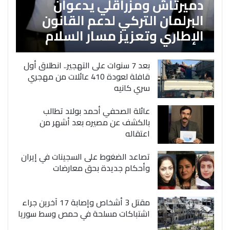
دميرتاش ومزراقلي يدعوان
البرلمان التركي لدعم القانون
الإطاري وتعزيز مسار السلام
بعد 7 سنوات على التهجير.. انطلاق أول
قافلة لعودة 410 عائلات من مهجري
سري كانيه
عائلة الصحفي أحمد بولاد تطالب
بالكشف عن مصيره بعد أشهر من
اعتقاله
تصاعد الضغوط على السجينات في إيران
وأحكام جديدة بحق معارضات
مقتل 3 أشخاص وإصابة 17 آخرين جراء
اشتباكات مسلحة في حمص وسط سوريا