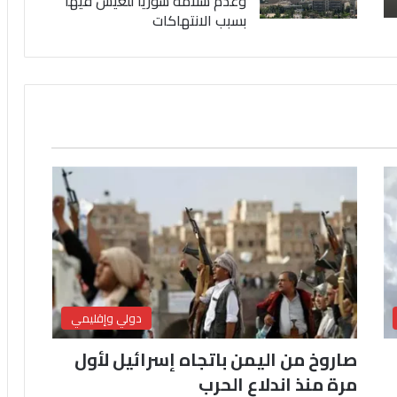
وعدم سلامة سوريا للعيش فيها
بسبب الانتهاكات
دولي وإقليمي
صاروخ من اليمن باتجاه إسرائيل لأول
مرة منذ اندلاع الحرب