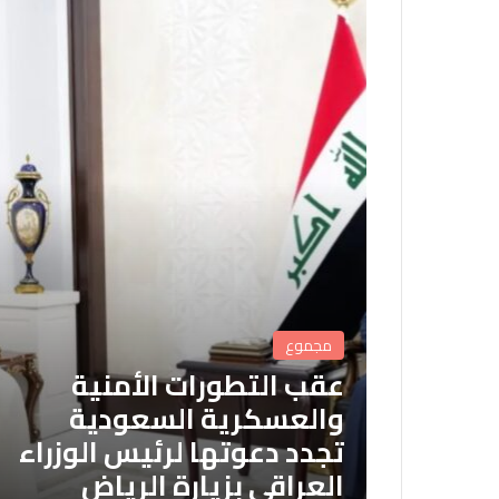
مجموع
عقب التطورات الأمنية
والعسكرية السعودية
تجدد دعوتها لرئيس الوزراء
العراقي بزيارة الرياض