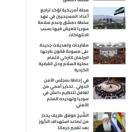
مجلة أمريكية تؤكد تراجع
أعداد المسيحيين في عهد
سلطة دمشق وعدم سلامة
سوريا للعيش فيها بسبب
الانتهاكات
مقترحات وتعديلات جديدة
على مسودة قانون طرحها
البرلمان التركي لاتمام
عملية السلام وحل القضية
الكردية
في إحاطة بمجلس الأمن
الدولي ..تحذير أممي من
تغلغل لتنظيم داعش في
سوريا وتهديده السلم
الأهلي
الشَّيخ موفق طريف يحذر
من تصاعد استهداف الدَّروز
بعد تفجير جرمانا