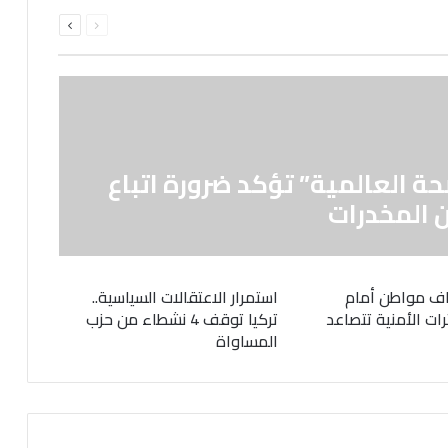
السابقة
التالية
الصفحة
الصفحة
حة العالمية” تؤكد ضرورة اتباع
 المخدرات
ف مواطن أمام
استمرار الاعتقالات السياسية..
رات الأمنية تتصاعد
تركيا توقف 4 نشطاء من حزب
المساواة