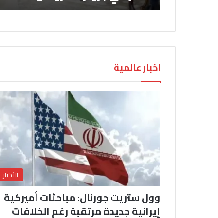
اخبار عالمية
الأخبار
وول ستريت جورنال: مباحثات أميركية
إيرانية جديدة مرتقبة رغم الخلافات