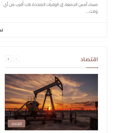
مساء أمس الجمعة، إن الولايات المتحدة باتت أقرب من أي
وقت…
تح
السابقة
التالية
اقتصاد
الصفحة
الصفحة
اقتصاد