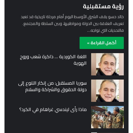
رؤية مستقبلية
خالد حسو يقف الشرق الأوسط اليوم أمام مرحلة تاريخية قد تعيد
تعريف العلاقة بين الدولة ومواطنيها، وبين السلطة والمجتمع.
فالتحديات التي تواجه…
أكمل القراءة »
اللغة الكوردية … ذاكرة شعب وروح
الهوية
سوريا المستقبل: من إنكار التنوع إلى
دولة الحقوق والشراكة والسلام
ماذا رأى ليندسي غراهام في الكرد؟