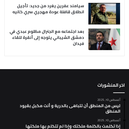
سيامند عفرين يغرد من جديد: تأجيل
انطلاق قافلة عودة مهجري سري كانيه
بعد اجتماعه مع الجنرال مظلوم عبدي في
دمشق الشيباني يتوجه إلى أنقرة للقاء
فيدان
اخر المنشورات
أغسطس 10, 2025
ليس من المنطق أن تتباهى بالحرية و أنت مكبل بقيود
المنطق
أغسطس 10, 2025
إذا تكلمت بالكلمة ملكتك وإذا لم تتكلم بها ملكتها