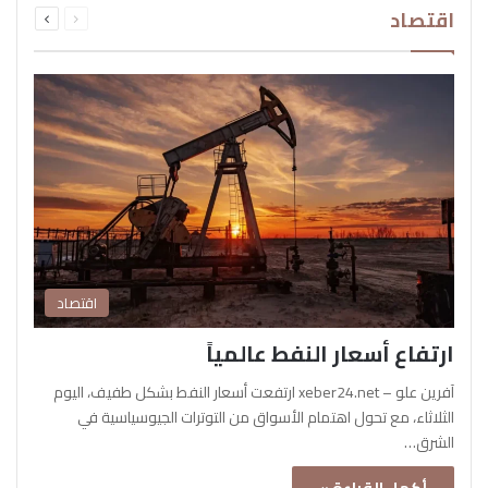
اقتصاد
الصفحة
الصفحة
اقتصاد
ارتفاع أسعار النفط عالمياً
آفرين علو – xeber24.net ارتفعت أسعار النفط بشكل طفيف، اليوم
الثلاثاء، مع تحول اهتمام الأسواق من التوترات الجيوسياسية في
الشرق…