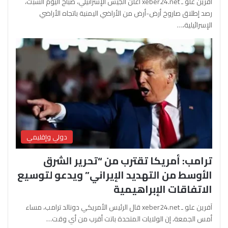
آفرين علو ـ xeber24.net أعلن الجيش الإسرائيلي، صباح اليوم السبت،
رصد إطلاق صاروخ أرض-أرض من الأراضي اليمنية باتجاه الأراضي
الإسرائيلية،…
دولي وإقليمي
ترامب: أمريكا تقترب من “تحرير الشرق
الأوسط من التهديد الإيراني” ويدعو لتوسيع
الاتفاقات الإبراهيمية
آفرين علو ـ xeber24.net قال الرئيس الأمريكي دونالد ترامب، مساء
أمس الجمعة، إن الولايات المتحدة باتت أقرب من أي وقت…