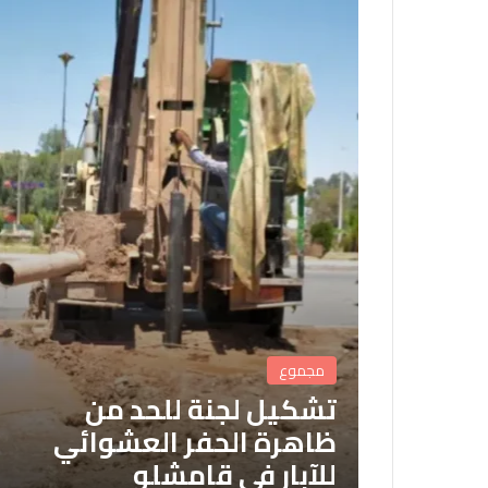
مجموع
تشكيل لجنة للحد من
ظاهرة الحفر العشوائي
للآبار في قامشلو