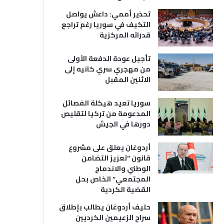
تحذير أممي: داعش يواصل
التكيف في سوريا رغم تراجع
قدراته المركزية
تأجيل عودة الدفعة الأولى
من مهجري سري كانيه إلى
الاثنين المقبل
سوريا تعيد هيكلة الفصائل
المدعومة من تركيا لتقليص
دورها في الجيش
أردوغان يعلق على مشروع
قانون “تعزيز التضامن
الوطني والاندماج
المجتمعي” الخاص بحل
القضية الكردية
حليف أردوغان يطالب بإطلاق
سراح الزعيمين الكرديين