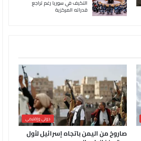
التكيف في سوريا رغم تراجع
قدراته المركزية
دولي وإقليمي
صاروخ من اليمن باتجاه إسرائيل لأول