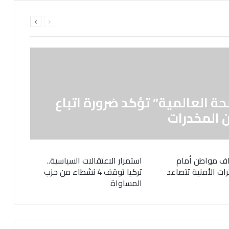
السابقة
التالية
الصفحة
الصفحة
حة العالمية” تؤكد ضرورة اتباع
 المخدرات
ف مواطن أمام
استمرار الاعتقالات السياسية..
رات الأمنية تتصاعد
تركيا توقف 4 نشطاء من حزب
المساواة