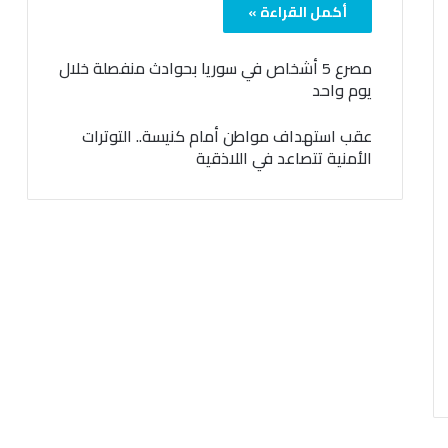
أكمل القراءة »
مصرع 5 أشخاص في سوريا بحوادث منفصلة خلال
يوم واحد
عقب استهداف مواطن أمام كنيسة.. التوترات
الأمنية تتصاعد في اللاذقية