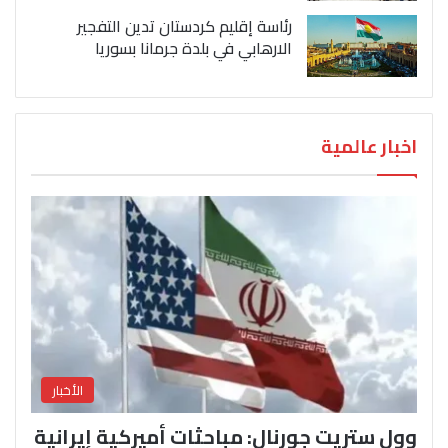
رئاسة إقليم كردستان تدين التفجير
الارهابي في بلدة جرمانا بسوريا
اخبار عالمية
الأخبار
وول ستريت جورنال: مباحثات أميركية إيرانية