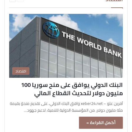
اقتصاد
البنك الدولي يوافق على منح سوريا 100
مليون دولار لتحديث القطاع المالي
آفرين علو – xeber24.net وافق البنك الدولي، على تقديم منحةٍ بقيمة
مئة مليون دولار، من المؤسسة الدولية للتنمية، لدعم جهود…
أكمل القراءة »