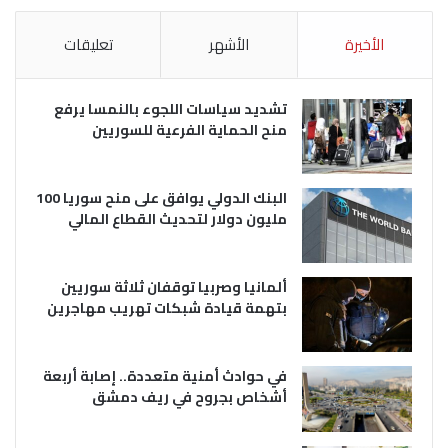
الأخيرة
الأشهر
تعليقات
تشديد سياسات اللجوء بالنمسا يرفع
منح الحماية الفرعية للسوريين
البنك الدولي يوافق على منح سوريا 100
مليون دولار لتحديث القطاع المالي
ألمانيا وصربيا توقفان ثلاثة سوريين
بتهمة قيادة شبكات تهريب مهاجرين
في حوادث أمنية متعددة.. إصابة أربعة
أشخاص بجروح في ريف دمشق