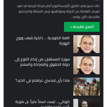
خالد حسو يقف الشرق الأوسط اليوم أمام مرحلة تاريخية قد تعيد
تعريف العلاقة بين الدولة ومواطنيها، وبين السلطة والمجتمع.
فالتحديات التي تواجه…
أكمل القراءة »
اللغة الكوردية … ذاكرة شعب وروح
الهوية
سوريا المستقبل: من إنكار التنوع إلى
دولة الحقوق والشراكة والسلام
ماذا رأى ليندسي غراهام في الكرد؟
كوباني… ليست اسماً عابراً، بل هوية
كُتبت بالدم والتاريخ