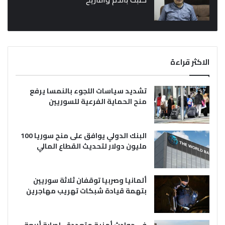
الاكثر قراءة
تشديد سياسات اللجوء بالنمسا يرفع
منح الحماية الفرعية للسوريين
البنك الدولي يوافق على منح سوريا 100
مليون دولار لتحديث القطاع المالي
ألمانيا وصربيا توقفان ثلاثة سوريين
بتهمة قيادة شبكات تهريب مهاجرين
في حوادث أمنية متعددة.. إصابة أربعة