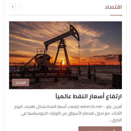
السابقة
التالية
اقتصاد
الصفحة
الصفحة
اقتصاد
ارتفاع أسعار النفط عالمياً
آفرين علو – xeber24.net ارتفعت أسعار النفط بشكل طفيف، اليوم
الثلاثاء، مع تحول اهتمام الأسواق من التوترات الجيوسياسية في
الشرق…