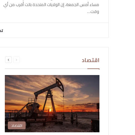
مساء أمس الجمعة، إن الولايات المتحدة باتت أقرب من أي
وقت…
تح
السابقة
التالية
اقتصاد
الصفحة
الصفحة
اقتصاد