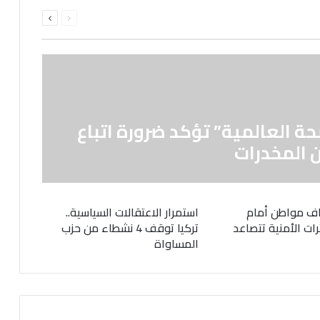
السابقة
التالية
الصفحة
الصفحة
حة العالمية” تؤكد ضرورة اتباع
 المخدرات
ف مواطن أمام
استمرار الاعتقالات السياسية..
رات الأمنية تتصاعد
تركيا توقف 4 نشطاء من حزب
المساواة