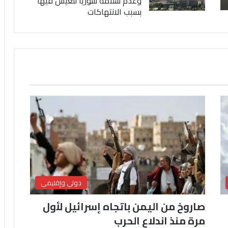
وعدم سلامة سوريا للعيش فيها
بسبب الانتهاكات
دولي وإقليمي
صاروخ من اليمن باتجاه إسرائيل لأول
مرة منذ اندلاع الحرب