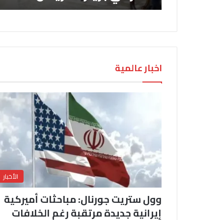
اخبار عالمية
الأخبار
وول ستريت جورنال: مباحثات أميركية
إيرانية جديدة مرتقبة رغم الخلافات