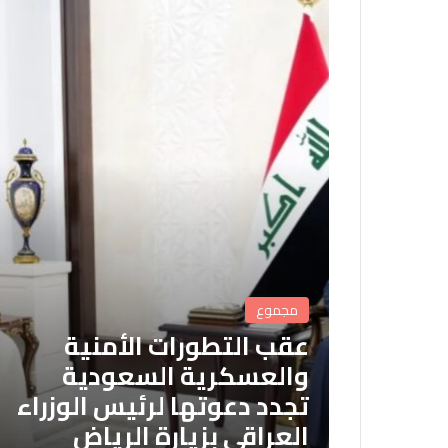
مجموع
عقب التطورات الأمنية
والعسكرية السعودية
تجدد دعوتها لرئيس الوزراء
العراقي بزيارة الرياض