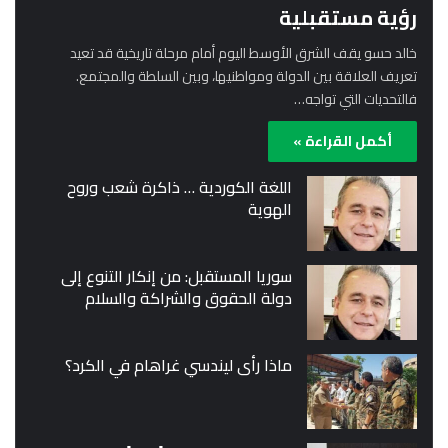
رؤية مستقبلية
خالد حسو يقف الشرق الأوسط اليوم أمام مرحلة تاريخية قد تعيد
تعريف العلاقة بين الدولة ومواطنيها، وبين السلطة والمجتمع.
فالتحديات التي تواجه…
أكمل القراءة »
اللغة الكوردية … ذاكرة شعب وروح
الهوية
سوريا المستقبل: من إنكار التنوع إلى
دولة الحقوق والشراكة والسلام
ماذا رأى ليندسي غراهام في الكرد؟