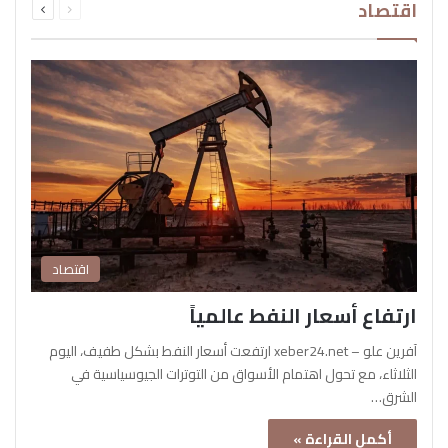
اقتصاد
الصفحة
الصفحة
اقتصاد
ارتفاع أسعار النفط عالمياً
آفرين علو – xeber24.net ارتفعت أسعار النفط بشكل طفيف، اليوم
الثلاثاء، مع تحول اهتمام الأسواق من التوترات الجيوسياسية في
الشرق…
أكمل القراءة »