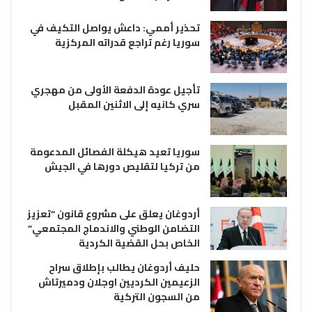
تحذير أممي: داعش يواصل التكيف في
سوريا رغم تراجع قدراته المركزية
تأجيل عودة الدفعة الأولى من مهجري
سري كانيه إلى الاثنين المقبل
سوريا تعيد هيكلة الفصائل المدعومة
من تركيا لتقليص دورها في الجيش
أردوغان يعلق على مشروع قانون “تعزيز
التضامن الوطني والاندماج المجتمعي”
الخاص بحل القضية الكردية
حليف أردوغان يطالب بإطلاق سراح
الزعيمين الكرديين اوجلان ودميرتاش
من السجون التركية