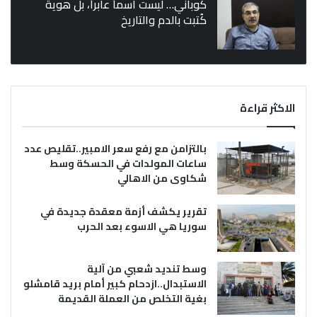
كوباني… ليست اسماً عابراً، بل هوية
كُتبت بالدم والتاريخ
الاكثر قراءة
بالتزامن مع رفع سعر الامبير..تقليص عدد
ساعات المولدات في الحسكة وسط
شكاوى من الاهالي
تقرير يكشف أزمة معقدة جديدة في
سوريا هي الاسوء بعد الحرب
وسط تنديد شعبي من آلية
الاستبدال..ازدحام كبير أمام بريد قامشلو
بغية التخلص من العملة القديمة