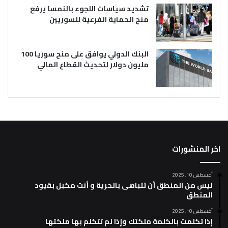
تشديد سياسات اللجوء بالنمسا يرفع
منح الحماية الفرعية للسوريين
البنك الدولي يوافق على منح سوريا 100
مليون دولار لتحديث القطاع المالي
اخر المنشورات
أغسطس 10, 2025
ليس من المنطق أن تتباهى بالحرية و أنت مكبل بقيود
المنطق
أغسطس 10, 2025
إذا تكلمت بالكلمة ملكتك وإذا لم تتكلم بها ملكتها