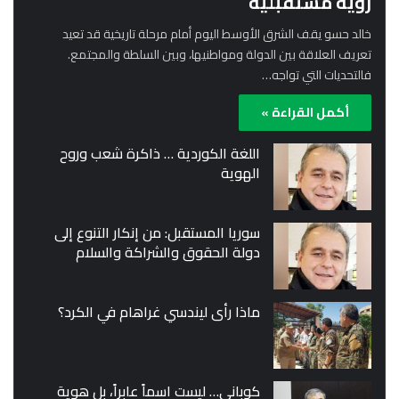
رؤية مستقبلية
خالد حسو يقف الشرق الأوسط اليوم أمام مرحلة تاريخية قد تعيد
تعريف العلاقة بين الدولة ومواطنيها، وبين السلطة والمجتمع.
فالتحديات التي تواجه…
أكمل القراءة »
اللغة الكوردية … ذاكرة شعب وروح
الهوية
سوريا المستقبل: من إنكار التنوع إلى
دولة الحقوق والشراكة والسلام
ماذا رأى ليندسي غراهام في الكرد؟
كوباني… ليست اسماً عابراً، بل هوية