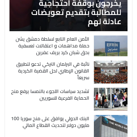
يخرجون بوقفة احتجاجية
للمطالبة بتقديم تعويضات
عادلة لهم
الأمن العام التابع لسلطة دمشق يشن
حملة مداهمات و اعتقالات تعسفية
بحق شبان كرد بريف عفرين
نائبة في البرلمان التركي تدعو لتطبيق
القانون الإطاري لحل القضية الكردية
سريعاً
تشديد سياسات اللجوء بالنمسا يرفع منح
الحماية الفرعية للسوريين
البنك الدولي يوافق على منح سوريا 100
مليون دولار لتحديث القطاع المالي