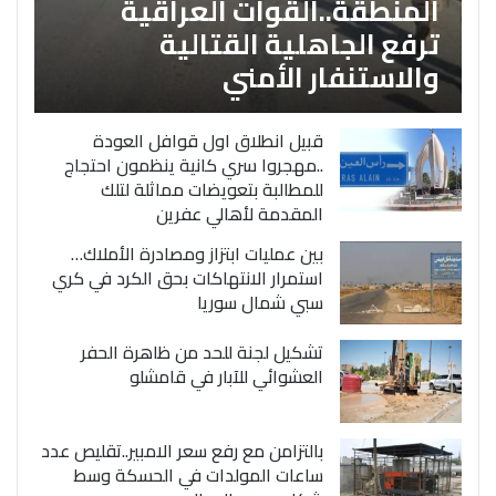
المنطقة..القوات العراقية
ترفع الجاهلية القتالية
والاستنفار الأمني
قبيل انطلاق اول قوافل العودة
..مهجروا سري كانية ينظمون احتجاج
للمطالبة بتعويضات مماثلة لتلك
المقدمة لأهالي عفرين
بين عمليات ابتزاز ومصادرة الأملاك…
استمرار الانتهاكات بحق الكرد في كري
سبي شمال سوريا
تشكيل لجنة للحد من ظاهرة الحفر
العشوائي للآبار في قامشلو
بالتزامن مع رفع سعر الامبير..تقليص عدد
ساعات المولدات في الحسكة وسط