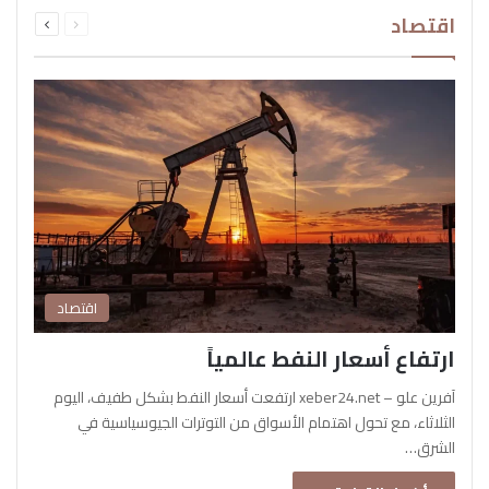
السابقة
التالية
اقتصاد
الصفحة
الصفحة
اقتصاد
ارتفاع أسعار النفط عالمياً
آفرين علو – xeber24.net ارتفعت أسعار النفط بشكل طفيف، اليوم
الثلاثاء، مع تحول اهتمام الأسواق من التوترات الجيوسياسية في
الشرق…