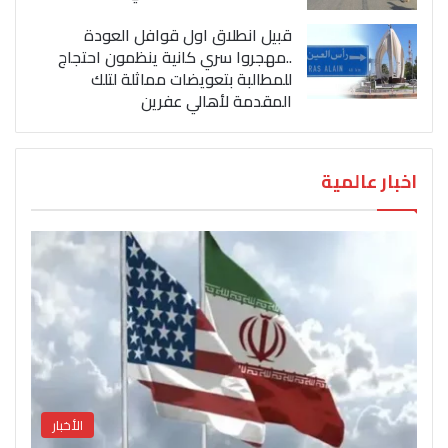
قبيل انطلاق اول قوافل العودة
..مهجروا سري كانية ينظمون احتجاج
للمطالبة بتعويضات مماثلة لتلك
المقدمة لأهالي عفرين
اخبار عالمية
الأخبار