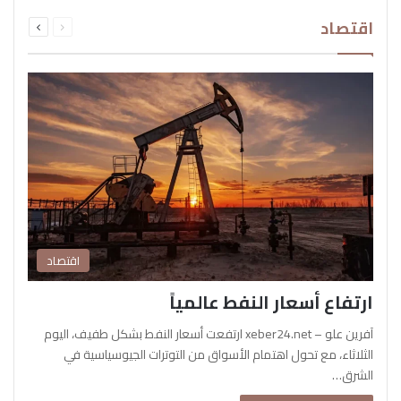
السابقة
التالية
اقتصاد
الصفحة
الصفحة
اقتصاد
ارتفاع أسعار النفط عالمياً
آفرين علو – xeber24.net ارتفعت أسعار النفط بشكل طفيف، اليوم
الثلاثاء، مع تحول اهتمام الأسواق من التوترات الجيوسياسية في
الشرق…