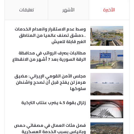
الأخيرة
الأشهر
تعليقات
وسط عدم الاستقرار وانعدام الخدمات
..دمشق تصنف عالميا من المناطق
الغير قابلة للعيش
مطالبات بصرف الرواتب في محافظة
الرقة السورية بعد 7 أشهر من الانقطاع
مجلس الأمن القومي الإيراني: مضيق
هرمز لن يفتح قبل أن تصحح واشنطن
سلوكها
زلزال بقوة 4.5 يضرب عنتاب التركية
فصل مئات العمال في مصفاتي حمص
وبانياس بسبب الخدمة العسكرية