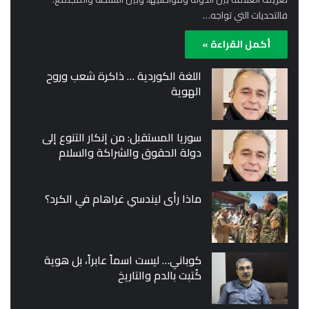
فالتحديات التي تواجه…
أكمل القراءة »
اللغة الكوردية … ذاكرة شعب وروح
الهوية
سوريا المستقبل: من إنكار التنوع إلى
دولة الحقوق والشراكة والسلام
ماذا رأى ليندسي غراهام في الكرد؟
كوباني… ليست اسماً عابراً، بل هوية
كُتبت بالدم والتاريخ