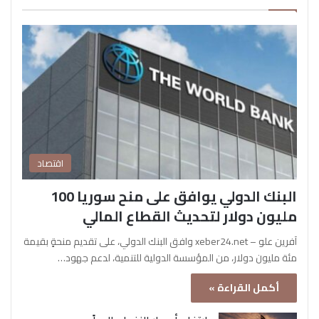
اقتصاد
البنك الدولي يوافق على منح سوريا 100
مليون دولار لتحديث القطاع المالي
آفرين علو – xeber24.net وافق البنك الدولي، على تقديم منحةٍ بقيمة
مئة مليون دولار، من المؤسسة الدولية للتنمية، لدعم جهود…
أكمل القراءة »