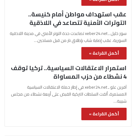
عقب استهداف مواطن أمام كنيسة..
التوترات الأمنية تتصاعد في اللاذقية
سوز خليل ـ xeber24.net تصاعدت حدة التوتر الأمني في مدينة اللاذقية
السورية، عقب إصابة شاب بإطلاق نار من قبل مسلحين…
أكمل القراءة »
استمرار الاعتقالات السياسية.. تركيا توقف
4 نشطاء من حزب المساواة
آفرين علو ـ xeber24.net في إطار حملة الاعتقالات السياسية
المستمرة، ألقت السلطات التركية القبض على أربعة نشطاء من مجلس
شبيبة…
أكمل القراءة »