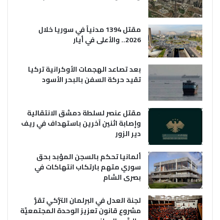
مقتل 1394 مدنياً في سوريا خلال
2026.. والأعلى في أيار
بعد تصاعد الهجمات الأوكرانية تركيا
تقيد حركة السفن بالبحر الأسود
مقتل عنصر لسلطة دمشق الانتقالية
وإصابة اثنين آخرين باستهداف في ريف
دير الزور
ألمانيا تحكم بالسجن المؤبد بحق
سوري متهم بارتكاب انتهاكات في
بصرى الشام
لجنة العدل في البرلمان التُّركي تقرُّ
مشروع قانون تعزيز الوحدة المجتمعيَّة