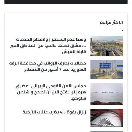
الاكثر قراءة
وسط عدم الاستقرار وانعدام الخدمات
..دمشق تصنف عالميا من المناطق الغير
قابلة للعيش
مطالبات بصرف الرواتب في محافظة الرقة
السورية بعد 7 أشهر من الانقطاع
مجلس الأمن القومي الإيراني: مضيق
هرمز لن يفتح قبل أن تصحح واشنطن
سلوكها
زلزال بقوة 4.5 يضرب عنتاب التركية