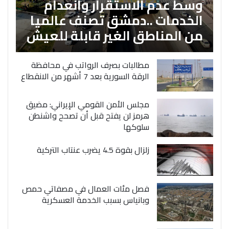
وسط عدم الاستقرار وانعدام
الخدمات ..دمشق تصنف عالميا
من المناطق الغير قابلة للعيش
مطالبات بصرف الرواتب في محافظة
الرقة السورية بعد 7 أشهر من الانقطاع
مجلس الأمن القومي الإيراني: مضيق
هرمز لن يفتح قبل أن تصحح واشنطن
سلوكها
زلزال بقوة 4.5 يضرب عنتاب التركية
فصل مئات العمال في مصفاتي حمص
وبانياس بسبب الخدمة العسكرية