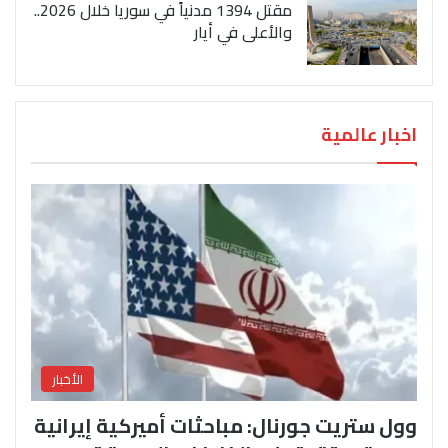
مقتل 1394 مدنياً في سوريا خلال 2026..
والأعلى في أيار
اخبار عالمية
الأخبار
وول ستريت جورنال: مباحثات أميركية إيرانية