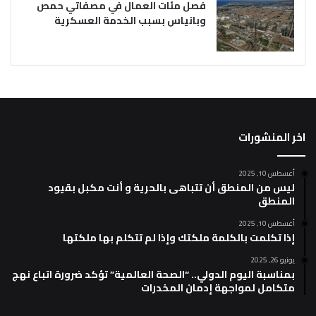
فصل مئات العمال في مصفاتي حمص
وبانياس بسبب الخدمة العسكرية
اخر المنشورات
أغسطس 10, 2025
ليس من المنطق أن تتباهى بالحرية و أنت مكبل بقيود
المنطق
أغسطس 10, 2025
إذا تكلمت بالكلمة ملكتك وإذا لم تتكلم بها ملكتها
يونيو 26, 2025
بمناسبة اليوم الدولي.. “الصحة العالمية” تؤكد ضرورة اتباع نهج
متكامل لمواجهة إدمان المخدرات