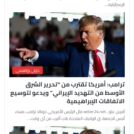
الإسرائيلية،…
دولي وإقليمي
ترامب: أمريكا تقترب من “تحرير الشرق
الأوسط من التهديد الإيراني” ويدعو لتوسيع
الاتفاقات الإبراهيمية
آفرين علو ـ xeber24.net قال الرئيس الأمريكي دونالد ترامب، مساء
أمس الجمعة، إن الولايات المتحدة باتت أقرب من أي وقت…