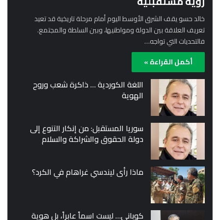
رؤية مستقبلية
خالد حسو يقف الشرق الأوسط اليوم أمام مرحلة تاريخية قد تعيد
تعريف العلاقة بين الدولة ومواطنيها، وبين السلطة والمجتمع.
فالتحديات التي تواجه…
أكمل القراءة »
اللغة الكوردية … ذاكرة شعب وروح
الهوية
سوريا المستقبل: من إنكار التنوع إلى
دولة الحقوق والشراكة والسلام
ماذا رأى ليندسي غراهام في الكرد؟
كوباني… ليست اسماً عابراً، بل هوية