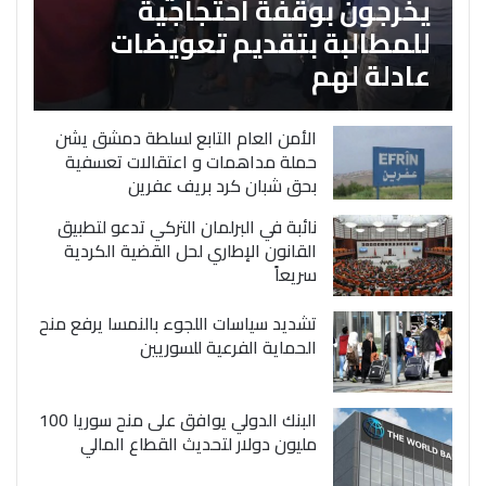
يخرجون بوقفة احتجاجية
للمطالبة بتقديم تعويضات
عادلة لهم
الأمن العام التابع لسلطة دمشق يشن
حملة مداهمات و اعتقالات تعسفية
بحق شبان كرد بريف عفرين
نائبة في البرلمان التركي تدعو لتطبيق
القانون الإطاري لحل القضية الكردية
سريعاً
تشديد سياسات اللجوء بالنمسا يرفع منح
الحماية الفرعية للسوريين
البنك الدولي يوافق على منح سوريا 100
مليون دولار لتحديث القطاع المالي