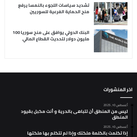
تشديد سياسات اللجوء بالنمسا يرفع
منح الحماية الفرعية للسوريين
البنك الدولي يوافق على منح سوريا 100
مليون دولار لتحديث القطاع المالي
اخر المنشورات
أغسطس 10, 2025
ليس من المنطق أن تتباهى بالحرية و أنت مكبل بقيود
المنطق
أغسطس 10, 2025
إذا تكلمت بالكلمة ملكتك وإذا لم تتكلم بها ملكتها