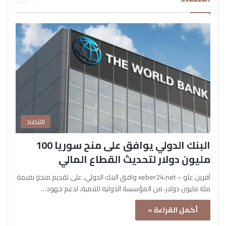
اقتصاد
البنك الدولي يوافق على منح سوريا 100
مليون دولار لتحديث القطاع المالي
آفرين علو – xeber24.net وافق البنك الدولي، على تقديم منحةٍ بقيمة
مئة مليون دولار، من المؤسسة الدولية للتنمية، لدعم جهود…
أكمل القراءة »