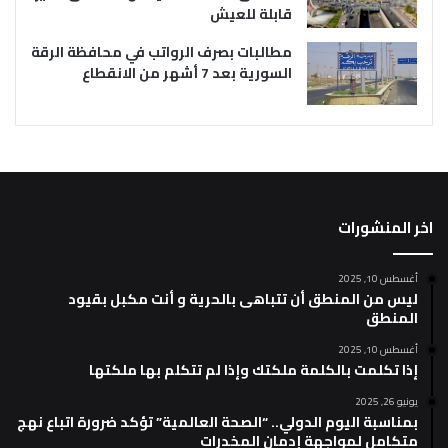
قابلة للعيش
مطالبات بصرف الرواتب في محافظة الرقة
السورية بعد 7 أشهر من الانقطاع
اخر المنشورات
أغسطس 10, 2025
ليس من المنطق أن تتباهى بالحرية و أنت مكبل بقيود
المنطق
أغسطس 10, 2025
إذا تكلمت بالكلمة ملكتك وإذا لم تتكلم بها ملكتها
يونيو 26, 2025
بمناسبة اليوم الدولي.. “الصحة العالمية” تؤكد ضرورة اتباع نهج
متكامل لمواجهة إدمان المخدرات