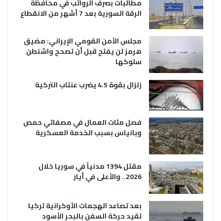
مطالبات بصرف الرواتب في محافظة
الرقة السورية بعد 7 أشهر من الانقطاع
مجلس الأمن القومي الإيراني: مضيق
هرمز لن يفتح قبل أن تصحح واشنطن
سلوكها
زلزال بقوة 4.5 يضرب عنتاب التركية
فصل مئات العمال في مصفاتي حمص
وبانياس بسبب الخدمة العسكرية
مقتل 1394 مدنياً في سوريا خلال
2026.. والأعلى في أيار
بعد تصاعد الهجمات الأوكرانية تركيا
تقيد حركة السفن بالبحر الأسود