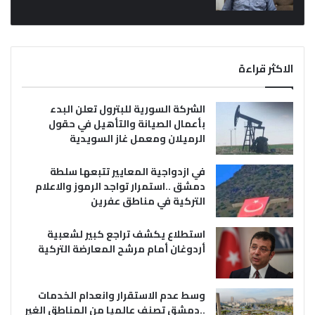
الاكثر قراءة
الشركة السورية للبترول تعلن البدء
بأعمال الصيانة والتأهيل في حقول
الرميلان ومعمل غاز السويدية
في ازدواجية المعايير تتبعها سلطة
دمشق ..استمرار تواجد الرموز والاعلام
التركية في مناطق عفرين
استطلاع يكشف تراجع كبير لشعبية
أردوغان أمام مرشح المعارضة التركية
وسط عدم الاستقرار وانعدام الخدمات
..دمشق تصنف عالميا من المناطق الغير