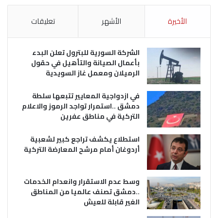
الأخيرة
الأشهر
تعليقات
الشركة السورية للبترول تعلن البدء
بأعمال الصيانة والتأهيل في حقول
الرميلان ومعمل غاز السويدية
في ازدواجية المعايير تتبعها سلطة
دمشق ..استمرار تواجد الرموز والاعلام
التركية في مناطق عفرين
استطلاع يكشف تراجع كبير لشعبية
أردوغان أمام مرشح المعارضة التركية
وسط عدم الاستقرار وانعدام الخدمات
..دمشق تصنف عالميا من المناطق
الغير قابلة للعيش