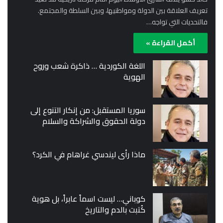
تعريف العلاقة بين الدولة ومواطنيها، وبين السلطة والمجتمع.
فالتحديات التي تواجه…
أكمل القراءة »
اللغة الكوردية … ذاكرة شعب وروح
الهوية
سوريا المستقبل: من إنكار التنوع إلى
دولة الحقوق والشراكة والسلام
ماذا رأى ليندسي غراهام في الكرد؟
كوباني… ليست اسماً عابراً، بل هوية
كُتبت بالدم والتاريخ