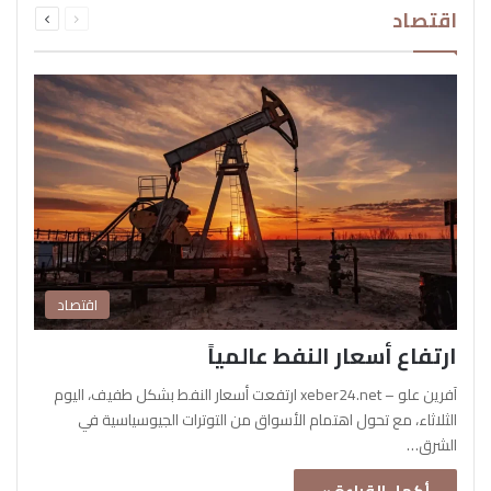
اقتصاد
الصفحة
الصفحة
اقتصاد
ارتفاع أسعار النفط عالمياً
آفرين علو – xeber24.net ارتفعت أسعار النفط بشكل طفيف، اليوم
الثلاثاء، مع تحول اهتمام الأسواق من التوترات الجيوسياسية في
الشرق…