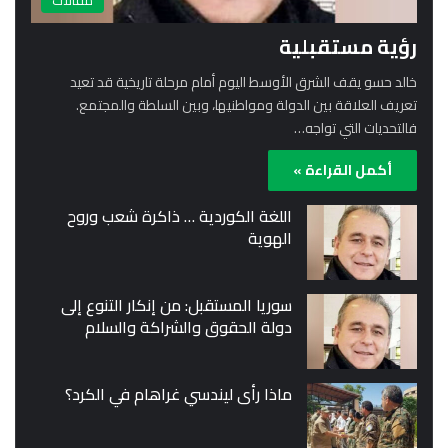
مقالات
رؤية مستقبلية
خالد حسو يقف الشرق الأوسط اليوم أمام مرحلة تاريخية قد تعيد
تعريف العلاقة بين الدولة ومواطنيها، وبين السلطة والمجتمع.
فالتحديات التي تواجه…
أكمل القراءة »
اللغة الكوردية … ذاكرة شعب وروح
الهوية
سوريا المستقبل: من إنكار التنوع إلى
دولة الحقوق والشراكة والسلام
ماذا رأى ليندسي غراهام في الكرد؟