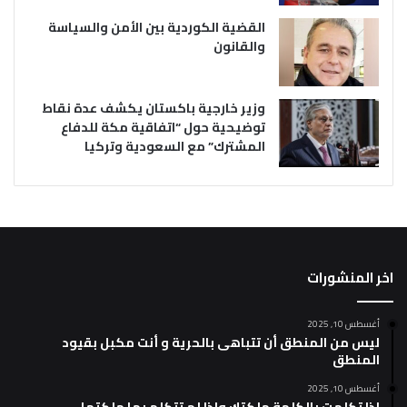
القضية الكوردية بين الأمن والسياسة
والقانون
وزير خارجية باكستان يكشف عدة نقاط
توضيحية حول “اتفاقية مكة للدفاع
المشترك” مع السعودية وتركيا
اخر المنشورات
أغسطس 10, 2025
ليس من المنطق أن تتباهى بالحرية و أنت مكبل بقيود
المنطق
أغسطس 10, 2025
إذا تكلمت بالكلمة ملكتك وإذا لم تتكلم بها ملكتها