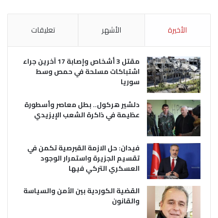
الأخيرة
الأشهر
تعليقات
مقتل 3 أشخاص وإصابة 17 آخرين جراء
اشتباكات مسلحة في حمص وسط
سوريا
دلشير هركول.. بطل معاصر وأسطورة
عظيمة في ذاكرة الشعب الإيزيدي
فيدان: حل الازمة القبرصية تكمن في
تقسيم الجزيرة واستمرار الوجود
العسكري التركي فيها
القضية الكوردية بين الأمن والسياسة
والقانون