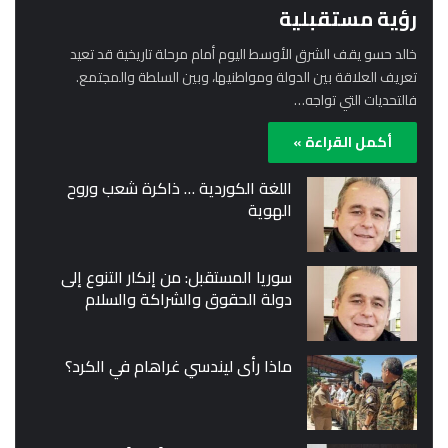
رؤية مستقبلية
خالد حسو يقف الشرق الأوسط اليوم أمام مرحلة تاريخية قد تعيد
تعريف العلاقة بين الدولة ومواطنيها، وبين السلطة والمجتمع.
فالتحديات التي تواجه…
أكمل القراءة »
اللغة الكوردية … ذاكرة شعب وروح
الهوية
سوريا المستقبل: من إنكار التنوع إلى
دولة الحقوق والشراكة والسلام
ماذا رأى ليندسي غراهام في الكرد؟