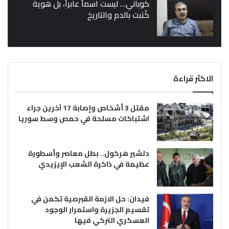
كوباني… ليست اسماً عابراً، بل هوية
كُتبت بالدم والتاريخ
الاكثر قراءة
مقتل 3 أشخاص وإصابة 17 آخرين جراء
اشتباكات مسلحة في حمص وسط سوريا
دلشير هركول.. بطل معاصر وأسطورة
عظيمة في ذاكرة الشعب الإيزيدي
فيدان: حل الازمة القبرصية تكمن في
تقسيم الجزيرة واستمرار الوجود
العسكري التركي فيها