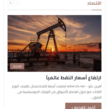
اقتصاد
الصفحة
الصفحة
اقتصاد
ارتفاع أسعار النفط عالمياً
آفرين علو – xeber24.net ارتفعت أسعار النفط بشكل طفيف، اليوم
الثلاثاء، مع تحول اهتمام الأسواق من التوترات الجيوسياسية في
الشرق…
أكمل القراءة »