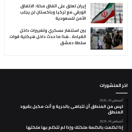
إيران تعلق على اتفاق مكة: الاتفاق
الورقي مع تركيا وباكستان لن يجلب
الأمن للسعودية
بين استنفار عسكري وتغييرات داخل
القيادة ..هذا ما حدث داخل هيكلية قوات
سلطة دمشق
اخر المنشورات
أغسطس 10, 2025
ليس من المنطق أن تتباهى بالحرية و أنت مكبل بقيود
المنطق
أغسطس 10, 2025
إذا تكلمت بالكلمة ملكتك وإذا لم تتكلم بها ملكتها