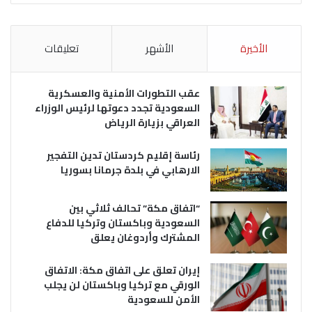
الأخيرة
الأشهر
تعليقات
عقب التطورات الأمنية والعسكرية
السعودية تجدد دعوتها لرئيس الوزراء
العراقي بزيارة الرياض
رئاسة إقليم كردستان تدين التفجير
الارهابي في بلدة جرمانا بسوريا
“اتفاق مكة” تحالف ثلاثي بين
السعودية وباكستان وتركيا للدفاع
المشترك وأردوغان يعلق
إيران تعلق على اتفاق مكة: الاتفاق
الورقي مع تركيا وباكستان لن يجلب
الأمن للسعودية