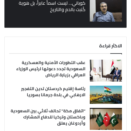
كوباني… ليست اسماً عابراً، بل هوية
كُتبت بالدم والتاريخ
الاكثر قراءة
عقب التطورات الأمنية والعسكرية
السعودية تجدد دعوتها لرئيس الوزراء
العراقي بزيارة الرياض
رئاسة إقليم كردستان تدين التفجير
الارهابي في بلدة جرمانا بسوريا
“اتفاق مكة” تحالف ثلاثي بين السعودية
وباكستان وتركيا للدفاع المشترك
وأردوغان يعلق