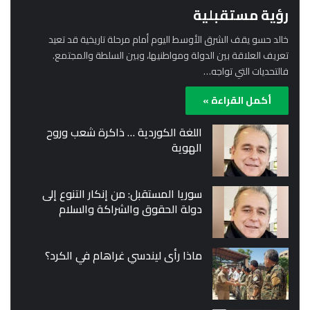
رؤية مستقبلية
خالد حسو يقف الشرق الأوسط اليوم أمام مرحلة تاريخية قد تعيد
تعريف العلاقة بين الدولة ومواطنيها، وبين السلطة والمجتمع.
فالتحديات التي تواجه…
أكمل القراءة »
اللغة الكوردية … ذاكرة شعب وروح
الهوية
سوريا المستقبل: من إنكار التنوع إلى
دولة الحقوق والشراكة والسلام
ماذا رأى ليندسي غراهام في الكرد؟