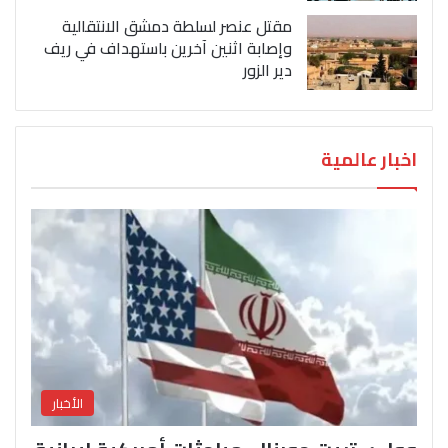
مقتل عنصر لسلطة دمشق الانتقالية
وإصابة اثنين آخرين باستهداف في ريف
دير الزور
اخبار عالمية
الأخبار