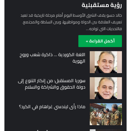
رؤية مستقبلية
خالد حسو يقف الشرق الأوسط اليوم أمام مرحلة تاريخية قد تعيد
تعريف العلاقة بين الدولة ومواطنيها، وبين السلطة والمجتمع.
فالتحديات التي تواجه…
أكمل القراءة »
اللغة الكوردية … ذاكرة شعب وروح
الهوية
سوريا المستقبل: من إنكار التنوع إلى
دولة الحقوق والشراكة والسلام
ماذا رأى ليندسي غراهام في الكرد؟