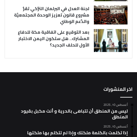
لجنة العدل في البرلمان التُّركي تقرُّ
مشروع قانون تعزيز الوحدة المجتمعيَّة
والدَّعم الوطني
بعد التوقيع على اتفاقية مكة للدفاع
المشترك.. هل ستكون اليمن الاختبار
الأول للحلف الجديد؟
اخر المنشورات
أغسطس 10, 2025
ليس من المنطق أن تتباهى بالحرية و أنت مكبل بقيود
المنطق
أغسطس 10, 2025
إذا تكلمت بالكلمة ملكتك وإذا لم تتكلم بها ملكتها