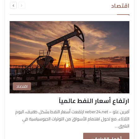
اقتصاد
الصفحة
الصفحة
اقتصاد
ارتفاع أسعار النفط عالمياً
آفرين علو – xeber24.net ارتفعت أسعار النفط بشكل طفيف، اليوم
الثلاثاء، مع تحول اهتمام الأسواق من التوترات الجيوسياسية في
الشرق…