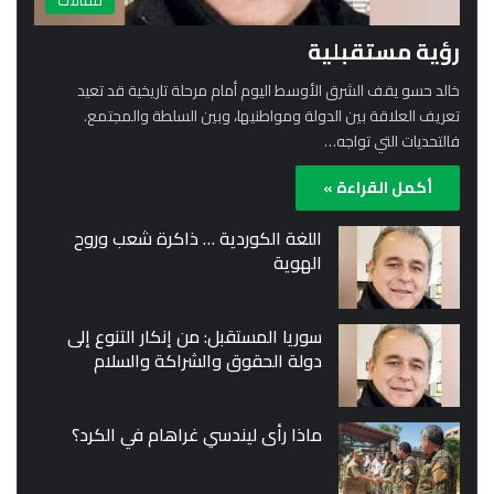
مقالات
رؤية مستقبلية
خالد حسو يقف الشرق الأوسط اليوم أمام مرحلة تاريخية قد تعيد
تعريف العلاقة بين الدولة ومواطنيها، وبين السلطة والمجتمع.
فالتحديات التي تواجه…
أكمل القراءة »
اللغة الكوردية … ذاكرة شعب وروح
الهوية
سوريا المستقبل: من إنكار التنوع إلى
دولة الحقوق والشراكة والسلام
ماذا رأى ليندسي غراهام في الكرد؟