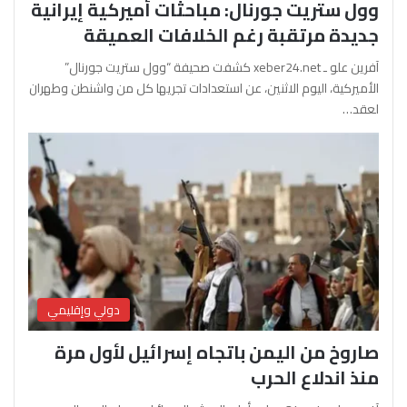
وول ستريت جورنال: مباحثات أميركية إيرانية
جديدة مرتقبة رغم الخلافات العميقة
آفرين علو ـ xeber24.net كشفت صحيفة “وول ستريت جورنال”
الأميركية، اليوم الاثنين، عن استعدادات تجريها كل من واشنطن وطهران
لعقد…
دولي وإقليمي
صاروخ من اليمن باتجاه إسرائيل لأول مرة
منذ اندلاع الحرب