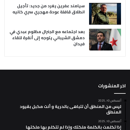
سيامند عفرين يغرد من جديد: تأجيل
انطلاق قافلة عودة مهجري سري كانيه
بعد اجتماعه مع الجنرال مظلوم عبدي في
دمشق الشيباني يتوجه إلى أنقرة للقاء
فيدان
اخر المنشورات
أغسطس 10, 2025
ليس من المنطق أن تتباهى بالحرية و أنت مكبل بقيود
المنطق
أغسطس 10, 2025
إذا تكلمت بالكلمة ملكتك وإذا لم تتكلم بها ملكتها