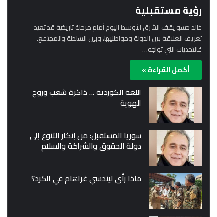
رؤية مستقبلية
خالد حسو يقف الشرق الأوسط اليوم أمام مرحلة تاريخية قد تعيد
تعريف العلاقة بين الدولة ومواطنيها، وبين السلطة والمجتمع.
فالتحديات التي تواجه…
أكمل القراءة »
اللغة الكوردية … ذاكرة شعب وروح
الهوية
سوريا المستقبل: من إنكار التنوع إلى
دولة الحقوق والشراكة والسلام
ماذا رأى ليندسي غراهام في الكرد؟