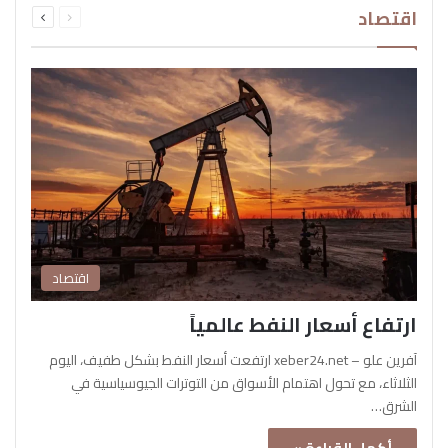
اقتصاد
الصفحة
الصفحة
اقتصاد
ارتفاع أسعار النفط عالمياً
آفرين علو – xeber24.net ارتفعت أسعار النفط بشكل طفيف، اليوم
الثلاثاء، مع تحول اهتمام الأسواق من التوترات الجيوسياسية في
الشرق…