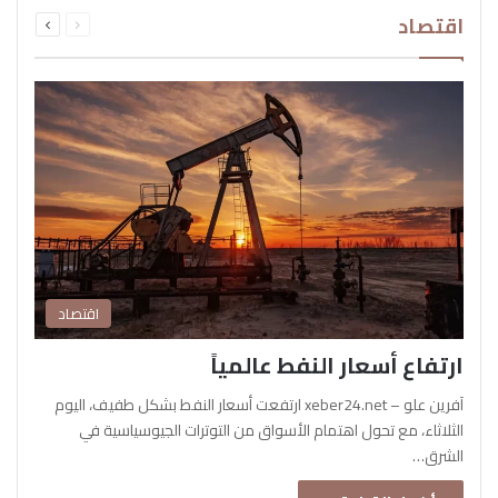
السابقة
التالية
اقتصاد
الصفحة
الصفحة
اقتصاد
ارتفاع أسعار النفط عالمياً
آفرين علو – xeber24.net ارتفعت أسعار النفط بشكل طفيف، اليوم
الثلاثاء، مع تحول اهتمام الأسواق من التوترات الجيوسياسية في
الشرق…