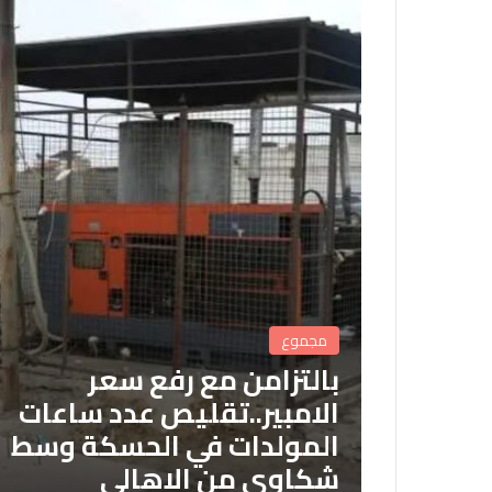
مجموع
بالتزامن مع رفع سعر
الامبير..تقليص عدد ساعات
المولدات في الحسكة وسط
شكاوى من الاهالي