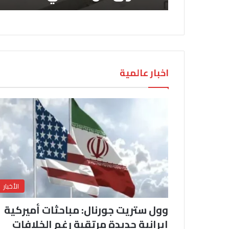
اخبار عالمية
الأخبار
وول ستريت جورنال: مباحثات أميركية
إيرانية جديدة مرتقبة رغم الخلافات