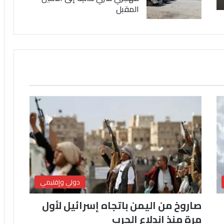
المقبل
دولي وإقليمي
صاروخ من اليمن باتجاه إسرائيل لأول
مرة منذ اندلاع الحرب