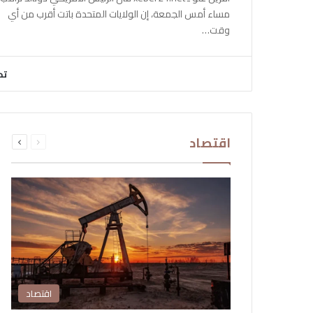
مساء أمس الجمعة، إن الولايات المتحدة باتت أقرب من أي
وقت…
تح
السابقة
التالية
اقتصاد
الصفحة
الصفحة
اقتصاد