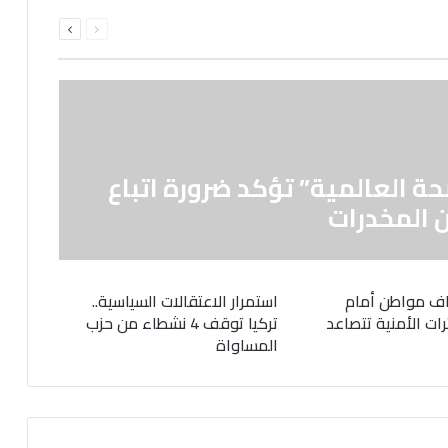
السابقة
التالية
الصفحة
الصفحة
حة العالمية” تؤكد ضرورة اتباع
 المخدرات
ف مواطن أمام
استمرار الاعتقالات السياسية..
رات الأمنية تتصاعد
تركيا توقف 4 نشطاء من حزب
المساواة