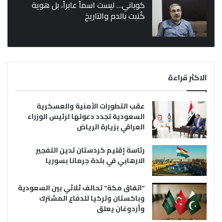
كوباني… ليست اسماً عابراً، بل هوية
كُتبت بالدم والتاريخ
الاكثر قراءة
عقب التطورات الأمنية والعسكرية
السعودية تجدد دعوتها لرئيس الوزراء
العراقي بزيارة الرياض
رئاسة إقليم كردستان تدين التفجير
الارهابي في بلدة جرمانا بسوريا
“اتفاق مكة” تحالف ثلاثي بين السعودية
وباكستان وتركيا للدفاع المشترك
وأردوغان يعلق