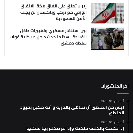
إيران تعلق على اتفاق مكة: الاتفاق
الورقي مع تركيا وباكستان لن يجلب
الأمن للسعودية
بين استنفار عسكري وتغييرات داخل
القيادة ..هذا ما حدث داخل هيكلية قوات
سلطة دمشق
اخر المنشورات
أغسطس 10, 2025
ليس من المنطق أن تتباهى بالحرية و أنت مكبل بقيود
المنطق
أغسطس 10, 2025
إذا تكلمت بالكلمة ملكتك وإذا لم تتكلم بها ملكتها