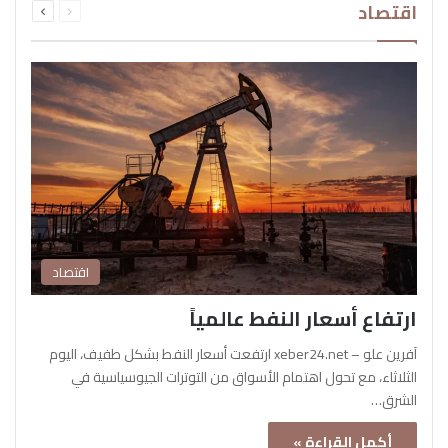
اقتصاد
الصفحة
الصفحة
اقتصاد
ارتفاع أسعار النفط عالمياً
آفرين علو – xeber24.net ارتفعت أسعار النفط بشكل طفيف، اليوم
الثلاثاء، مع تحول اهتمام الأسواق من التوترات الجيوسياسية في
الشرق…
أكمل القراءة »