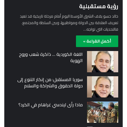
رؤية مستقبلية
خالد حسو يقف الشرق الأوسط اليوم أمام مرحلة تاريخية قد تعيد
تعريف العلاقة بين الدولة ومواطنيها، وبين السلطة والمجتمع.
فالتحديات التي تواجه…
أكمل القراءة »
اللغة الكوردية … ذاكرة شعب وروح
الهوية
سوريا المستقبل: من إنكار التنوع إلى
دولة الحقوق والشراكة والسلام
ماذا رأى ليندسي غراهام في الكرد؟