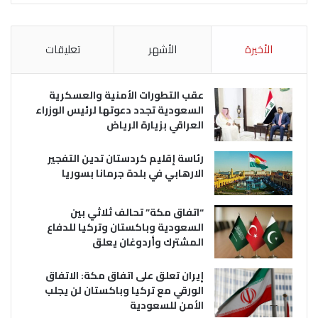
الأخيرة
الأشهر
تعليقات
عقب التطورات الأمنية والعسكرية
السعودية تجدد دعوتها لرئيس الوزراء
العراقي بزيارة الرياض
رئاسة إقليم كردستان تدين التفجير
الارهابي في بلدة جرمانا بسوريا
“اتفاق مكة” تحالف ثلاثي بين
السعودية وباكستان وتركيا للدفاع
المشترك وأردوغان يعلق
إيران تعلق على اتفاق مكة: الاتفاق
الورقي مع تركيا وباكستان لن يجلب
الأمن للسعودية