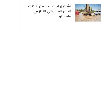
تشكيل لجنة للحد من ظاهرة
الحفر العشوائي للآبار في
قامشلو