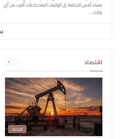
مساء أمس الجمعة، إن الولايات المتحدة باتت أقرب من أي
وقت…
تح
السابقة
التالية
اقتصاد
الصفحة
الصفحة
اقتصاد