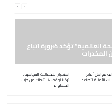
السابقة
التالية
الصفحة
الصفحة
حة العالمية” تؤكد ضرورة اتباع
 المخدرات
ف مواطن أمام
استمرار الاعتقالات السياسية..
رات الأمنية تتصاعد
تركيا توقف 4 نشطاء من حزب
المساواة