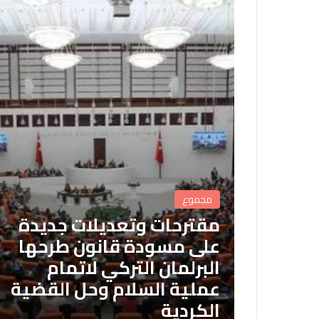
مجموع
مقترحات وتعديلات جديدة
على مسودة قانون طرحها
البرلمان التركي لاتمام
عملية السلام وحل القضية
الكردية