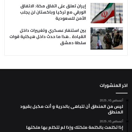
إيران تعلق على اتفاق مكة: الاتفاق
الورقي مع تركيا وباكستان لن يجلب
الأمن للسعودية
بين استنفار عسكري وتغييرات داخل
القيادة ..هذا ما حدث داخل هيكلية قوات
سلطة دمشق
اخر المنشورات
أغسطس 10, 2025
ليس من المنطق أن تتباهى بالحرية و أنت مكبل بقيود
المنطق
أغسطس 10, 2025
إذا تكلمت بالكلمة ملكتك وإذا لم تتكلم بها ملكتها