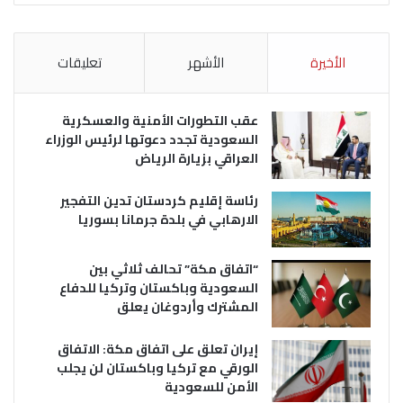
الأخيرة
الأشهر
تعليقات
عقب التطورات الأمنية والعسكرية
السعودية تجدد دعوتها لرئيس الوزراء
العراقي بزيارة الرياض
رئاسة إقليم كردستان تدين التفجير
الارهابي في بلدة جرمانا بسوريا
“اتفاق مكة” تحالف ثلاثي بين
السعودية وباكستان وتركيا للدفاع
المشترك وأردوغان يعلق
إيران تعلق على اتفاق مكة: الاتفاق
الورقي مع تركيا وباكستان لن يجلب
الأمن للسعودية