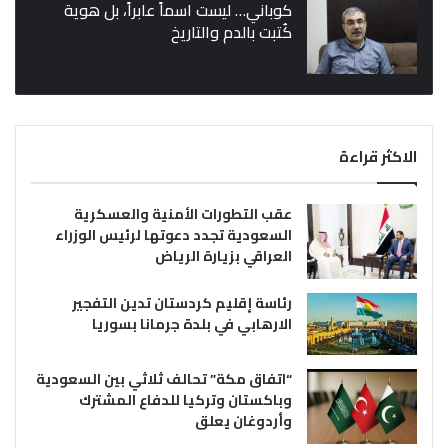
كوباني… ليست اسماً عابراً، بل هوية
كُتبت بالدم والتاريخ
الاكثر قراءة
عقب التطورات الأمنية والعسكرية
السعودية تجدد دعوتها لرئيس الوزراء
العراقي بزيارة الرياض
رئاسة إقليم كردستان تدين التفجير
الارهابي في بلدة جرمانا بسوريا
“اتفاق مكة” تحالف ثلاثي بين السعودية
وباكستان وتركيا للدفاع المشترك
وأردوغان يعلق