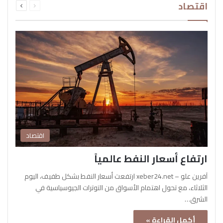
اقتصاد
الصفحة
الصفحة
اقتصاد
ارتفاع أسعار النفط عالمياً
آفرين علو – xeber24.net ارتفعت أسعار النفط بشكل طفيف، اليوم
الثلاثاء، مع تحول اهتمام الأسواق من التوترات الجيوسياسية في
الشرق…
أكمل القراءة »