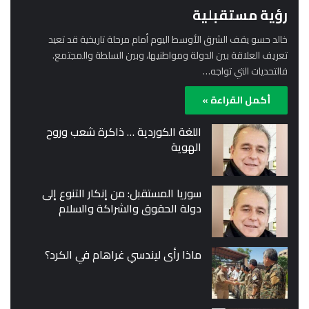
رؤية مستقبلية
خالد حسو يقف الشرق الأوسط اليوم أمام مرحلة تاريخية قد تعيد
تعريف العلاقة بين الدولة ومواطنيها، وبين السلطة والمجتمع.
فالتحديات التي تواجه…
أكمل القراءة »
اللغة الكوردية … ذاكرة شعب وروح
الهوية
سوريا المستقبل: من إنكار التنوع إلى
دولة الحقوق والشراكة والسلام
ماذا رأى ليندسي غراهام في الكرد؟