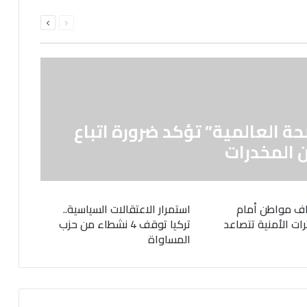
السابقة
التالية
الصفحة
الصفحة
حة العالمية” تؤكد ضرورة اتباع
 المخدرات
ف مواطن أمام
استمرار الاعتقالات السياسية..
رات الأمنية تتصاعد
تركيا توقف 4 نشطاء من حزب
المساواة