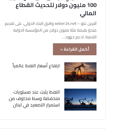
100 مليون دولار لتحديث القطاع
المالي
آفرين علو – xeber24.net وافق البنك الدولي، على تقديم
منحةٍ بقيمة مئة مليون دولار، من المؤسسة الدولية
للتنمية، لدعم جهود…
أكمل القراءة »
ارتفاع أسعار النفط عالمياً
النفط يثبت عند مستويات
منخفضة وسط مخاوف من
استمرار التصعيد في لبنان