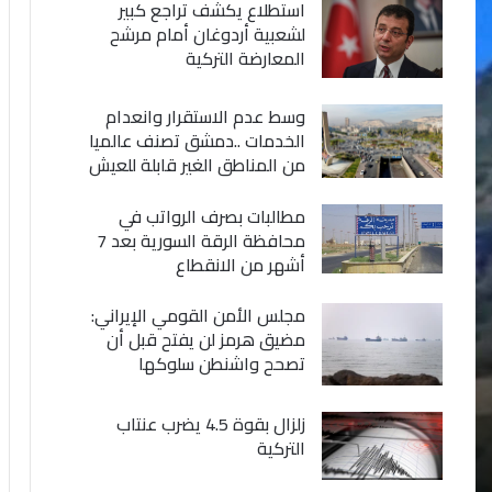
استطلاع يكشف تراجع كبير
لشعبية أردوغان أمام مرشح
المعارضة التركية
وسط عدم الاستقرار وانعدام
الخدمات ..دمشق تصنف عالميا
من المناطق الغير قابلة للعيش
مطالبات بصرف الرواتب في
محافظة الرقة السورية بعد 7
أشهر من الانقطاع
مجلس الأمن القومي الإيراني:
مضيق هرمز لن يفتح قبل أن
تصحح واشنطن سلوكها
زلزال بقوة 4.5 يضرب عنتاب
التركية