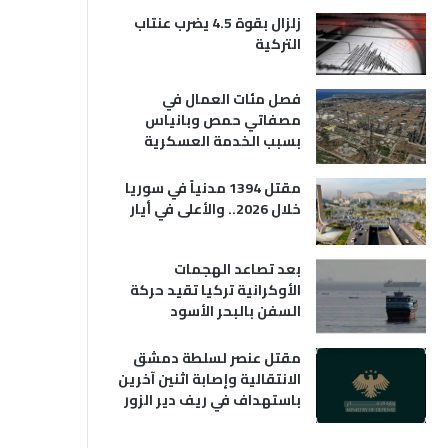
زلزال بقوة 4.5 يضرب عنتاب
التركية
فصل مئات العمال في
مصفاتي حمص وبانياس
بسبب الخدمة العسكرية
مقتل 1394 مدنياً في سوريا
خلال 2026.. والأعلى في أيار
بعد تصاعد الهجمات
الأوكرانية تركيا تقيد حركة
السفن بالبحر الأسود
مقتل عنصر لسلطة دمشق
الانتقالية وإصابة اثنين آخرين
باستهداف في ريف دير الزور