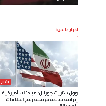
اخبار عالمية
الأخبار
وول ستريت جورنال: مباحثات أميركية
إيرانية جديدة مرتقبة رغم الخلافات
العميقة