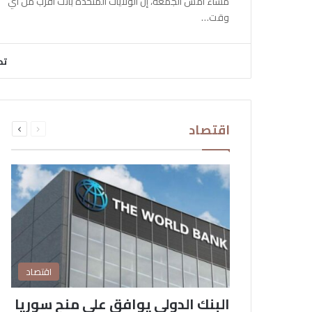
مساء أمس الجمعة، إن الولايات المتحدة باتت أقرب من أي
وقت…
تح
السابقة
التالية
اقتصاد
الصفحة
الصفحة
اقتصاد
البنك الدولي يوافق على منح سوريا