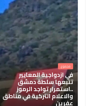
مجموع
في ازدواجية المعايير
تتبعها سلطة دمشق
..استمرار تواجد الرموز
والاعلام التركية في مناطق
عفرين