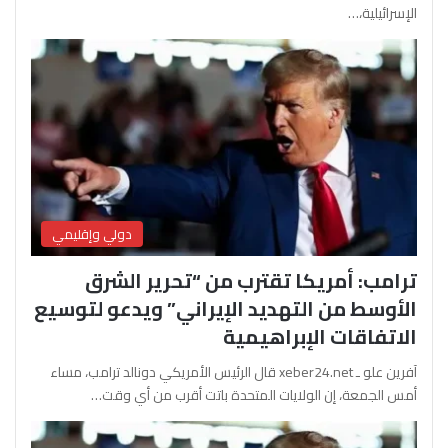
الإسرائيلية،…
دولي وإقليمي
ترامب: أمريكا تقترب من “تحرير الشرق
الأوسط من التهديد الإيراني” ويدعو لتوسيع
الاتفاقات الإبراهيمية
آفرين علو ـ xeber24.net قال الرئيس الأمريكي دونالد ترامب، مساء
أمس الجمعة، إن الولايات المتحدة باتت أقرب من أي وقت…