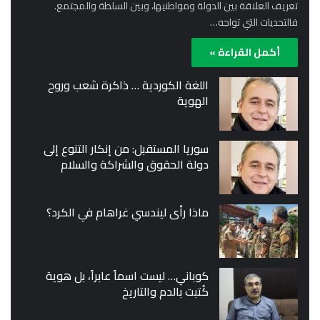
تعريف العلاقة بين الدولة ومواطنيها، وبين السلطة والمجتمع.
فالتحديات التي تواجه…
أكمل القراءة »
اللغة الكوردية … ذاكرة شعب وروح
الهوية
سوريا المستقبل: من إنكار التنوع إلى
دولة الحقوق والشراكة والسلام
ماذا رأى ليندسي غراهام في الكرد؟
كوباني… ليست اسماً عابراً، بل هوية
كُتبت بالدم والتاريخ