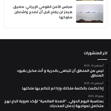
مجلس الأمن القومي الإيراني: مضيق
هرمز لن يفتح قبل أن تصحح واشنطن
سلوكها
اخر المنشورات
أغسطس 10, 2025
ليس من المنطق أن تتباهى بالحرية و أنت مكبل بقيود
المنطق
أغسطس 10, 2025
إذا تكلمت بالكلمة ملكتك وإذا لم تتكلم بها ملكتها
يونيو 26, 2025
بمناسبة اليوم الدولي.. “الصحة العالمية” تؤكد ضرورة اتباع نهج
متكامل لمواجهة إدمان المخدرات