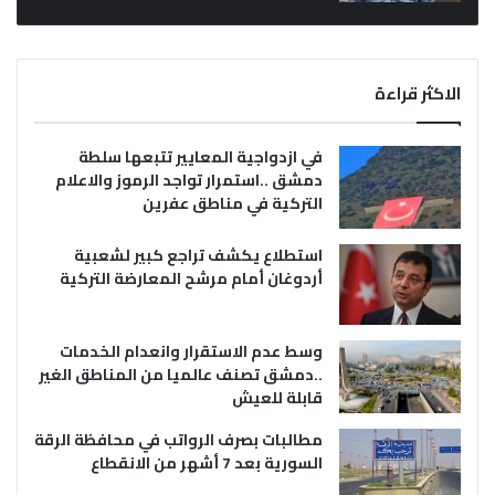
الاكثر قراءة
في ازدواجية المعايير تتبعها سلطة
دمشق ..استمرار تواجد الرموز والاعلام
التركية في مناطق عفرين
استطلاع يكشف تراجع كبير لشعبية
أردوغان أمام مرشح المعارضة التركية
وسط عدم الاستقرار وانعدام الخدمات
..دمشق تصنف عالميا من المناطق الغير
قابلة للعيش
مطالبات بصرف الرواتب في محافظة الرقة
السورية بعد 7 أشهر من الانقطاع