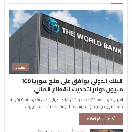
اقتصاد
البنك الدولي يوافق على منح سوريا 100
مليون دولار لتحديث القطاع المالي
آفرين علو – xeber24.net وافق البنك الدولي، على تقديم منحةٍ بقيمة
مئة مليون دولار، من المؤسسة الدولية للتنمية، لدعم جهود…
أكمل القراءة »