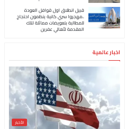
قبيل انطلاق اول قوافل العودة
..مهجروا سري كانية ينظمون احتجاج
للمطالبة بتعويضات مماثلة لتلك
المقدمة لأهالي عفرين
اخبار عالمية
الأخبار