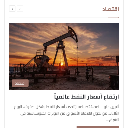
السابقة
التالية
اقتصاد
الصفحة
الصفحة
اقتصاد
ارتفاع أسعار النفط عالمياً
آفرين علو – xeber24.net ارتفعت أسعار النفط بشكل طفيف، اليوم
الثلاثاء، مع تحول اهتمام الأسواق من التوترات الجيوسياسية في
الشرق…