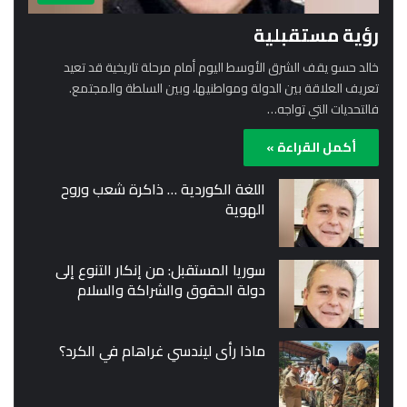
رؤية مستقبلية
خالد حسو يقف الشرق الأوسط اليوم أمام مرحلة تاريخية قد تعيد
تعريف العلاقة بين الدولة ومواطنيها، وبين السلطة والمجتمع.
فالتحديات التي تواجه…
أكمل القراءة »
اللغة الكوردية … ذاكرة شعب وروح
الهوية
سوريا المستقبل: من إنكار التنوع إلى
دولة الحقوق والشراكة والسلام
ماذا رأى ليندسي غراهام في الكرد؟