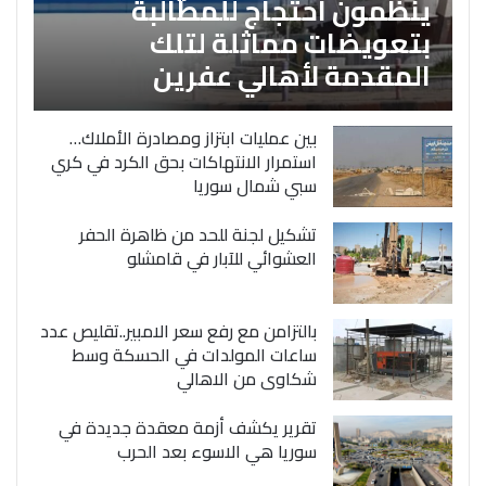
ينظمون احتجاج للمطالبة
بتعويضات مماثلة لتلك
المقدمة لأهالي عفرين
بين عمليات ابتزاز ومصادرة الأملاك…
استمرار الانتهاكات بحق الكرد في كري
سبي شمال سوريا
تشكيل لجنة للحد من ظاهرة الحفر
العشوائي للآبار في قامشلو
بالتزامن مع رفع سعر الامبير..تقليص عدد
ساعات المولدات في الحسكة وسط
شكاوى من الاهالي
تقرير يكشف أزمة معقدة جديدة في
سوريا هي الاسوء بعد الحرب