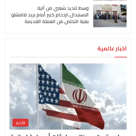
وسط تنديد شعبي من آلية
الاستبدال..ازدحام كبير أمام بريد قامشلو
بغية التخلص من العملة القديمة
اخبار عالمية
الأخبار