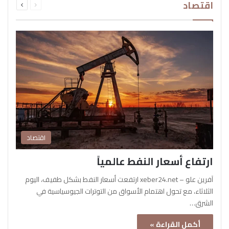
اقتصاد
الصفحة
الصفحة
اقتصاد
ارتفاع أسعار النفط عالمياً
آفرين علو – xeber24.net ارتفعت أسعار النفط بشكل طفيف، اليوم
الثلاثاء، مع تحول اهتمام الأسواق من التوترات الجيوسياسية في
الشرق…
أكمل القراءة »