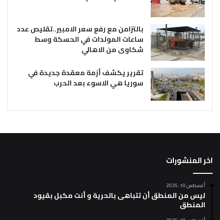
بالتزامن مع رفع سعر الامبير..تقليص عدد
ساعات المولدات في الحسكة وسط
شكاوى من الاهالي
تقرير يكشف أزمة معقدة جديدة في
سوريا هي الاسوء بعد الحرب
اخر المنشورات
أغسطس 10, 2025
ليس من المنطق أن تتباهى بالحرية و أنت مكبل بقيود
المنطق