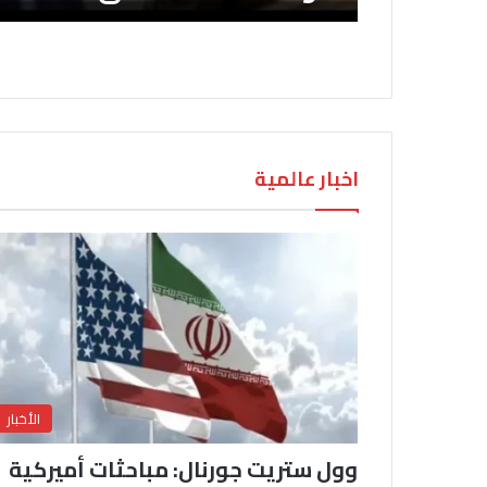
اخبار عالمية
الأخبار
وول ستريت جورنال: مباحثات أميركية