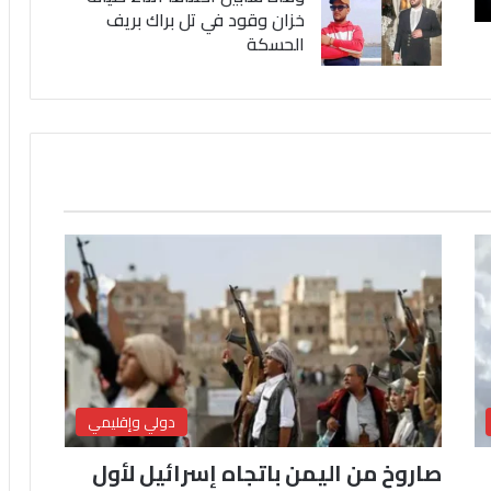
خزان وقود في تل براك بريف
الحسكة
دولي وإقليمي
صاروخ من اليمن باتجاه إسرائيل لأول