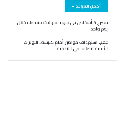
أكمل القراءة »
مصرع 5 أشخاص في سوريا بحوادث منفصلة خلال
يوم واحد
عقب استهداف مواطن أمام كنيسة.. التوترات
الأمنية تتصاعد في اللاذقية