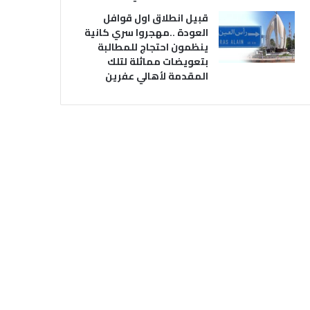
قبيل انطلاق اول قوافل
العودة ..مهجروا سري كانية
ينظمون احتجاج للمطالبة
بتعويضات مماثلة لتلك
المقدمة لأهالي عفرين