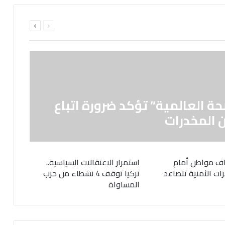
السابقة
التالية
الصفحة
الصفحة
حة العالمية” تؤكد ضرورة اتباع
 المخدرات
ف مواطن أمام
استمرار الاعتقالات السياسية..
رات الأمنية تتصاعد
تركيا توقف 4 نشطاء من حزب
المساواة