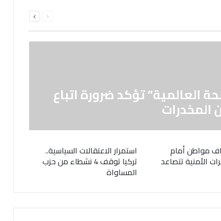
السابقة
التالية
الصفحة
الصفحة
حة العالمية” تؤكد ضرورة اتباع
 المخدرات
ف مواطن أمام
استمرار الاعتقالات السياسية..
رات الأمنية تتصاعد
تركيا توقف 4 نشطاء من حزب
المساواة