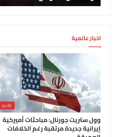
اخبار عالمية
الأخبار
وول ستريت جورنال: مباحثات أميركية
إيرانية جديدة مرتقبة رغم الخلافات
العميقة