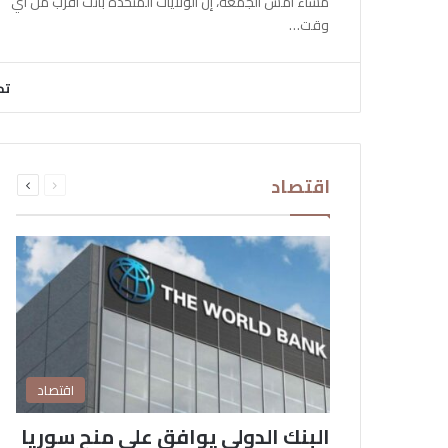
مساء أمس الجمعة، إن الولايات المتحدة باتت أقرب من أي
وقت…
تح
السابقة
التالية
اقتصاد
الصفحة
الصفحة
اقتصاد
البنك الدولي يوافق على منح سوريا