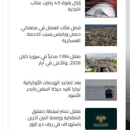
زلزال بقوة 4.5 يضرب عنتاب
التركية
فصل مئات العمال في مصفاتي
حمص وبانياس بسبب الخدمة
العسكرية
مقتل 1394 مدنياً في سوريا خلال
2026.. والأعلى في أيار
بعد تصاعد الهجمات الأوكرانية
تركيا تقيد حركة السفن بالبحر
الأسود
مقتل عنصر لسلطة دمشق
الانتقالية وإصابة اثنين آخرين
باستهداف في ريف دير الزور