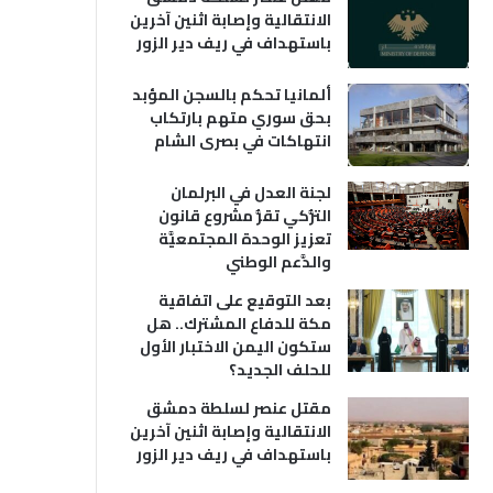
الانتقالية وإصابة اثنين آخرين
باستهداف في ريف دير الزور
ألمانيا تحكم بالسجن المؤبد
بحق سوري متهم بارتكاب
انتهاكات في بصرى الشام
لجنة العدل في البرلمان
التُّركي تقرُّ مشروع قانون
تعزيز الوحدة المجتمعيَّة
والدَّعم الوطني
بعد التوقيع على اتفاقية
مكة للدفاع المشترك.. هل
ستكون اليمن الاختبار الأول
للحلف الجديد؟
مقتل عنصر لسلطة دمشق
الانتقالية وإصابة اثنين آخرين
باستهداف في ريف دير الزور