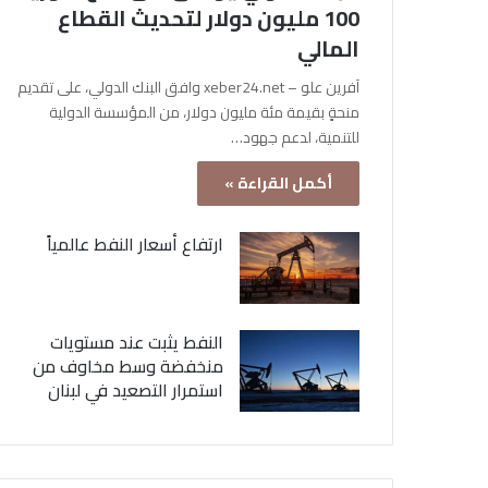
100 مليون دولار لتحديث القطاع
المالي
آفرين علو – xeber24.net وافق البنك الدولي، على تقديم
منحةٍ بقيمة مئة مليون دولار، من المؤسسة الدولية
للتنمية، لدعم جهود…
أكمل القراءة »
ارتفاع أسعار النفط عالمياً
النفط يثبت عند مستويات
منخفضة وسط مخاوف من
استمرار التصعيد في لبنان