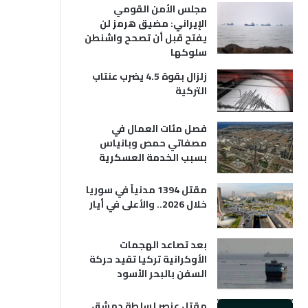
مجلس الأمن القومي
الإيراني: مضيق هرمز لن
يفتح قبل أن تصحح واشنطن
سلوكها
زلزال بقوة 4.5 يضرب عنتاب
التركية
فصل مئات العمال في
مصفاتي حمص وبانياس
بسبب الخدمة العسكرية
مقتل 1394 مدنياً في سوريا
خلال 2026.. والأعلى في أيار
بعد تصاعد الهجمات
الأوكرانية تركيا تقيد حركة
السفن بالبحر الأسود
مقتل عنصر لسلطة دمشق